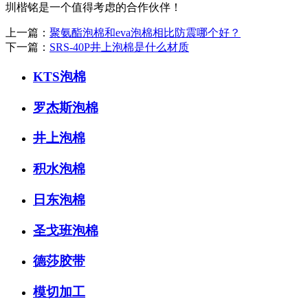
圳楷铭是一个值得考虑的合作伙伴！
上一篇：
聚氨酯泡棉和eva泡棉相比防震哪个好？
下一篇：
SRS-40P井上泡棉是什么材质
KTS泡棉
罗杰斯泡棉
井上泡棉
积水泡棉
日东泡棉
圣戈班泡棉
德莎胶带
模切加工