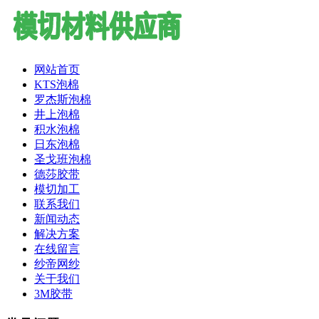
网站首页
KTS泡棉
罗杰斯泡棉
井上泡棉
积水泡棉
日东泡棉
圣戈班泡棉
德莎胶带
模切加工
联系我们
新闻动态
解决方案
在线留言
纱帝网纱
关于我们
3M胶带