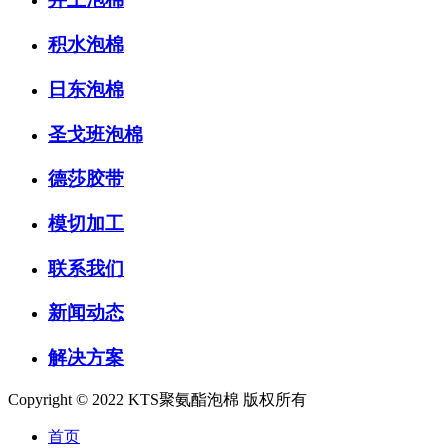
积水泡棉
日东泡棉
圣戈班泡棉
德莎胶带
模切加工
联系我们
新闻动态
解决方案
Copyright © 2022 KTS聚氨酯泡棉 版权所有
首页