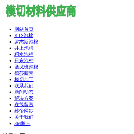
网站首页
KTS泡棉
罗杰斯泡棉
井上泡棉
积水泡棉
日东泡棉
圣戈班泡棉
德莎胶带
模切加工
联系我们
新闻动态
解决方案
在线留言
纱帝网纱
关于我们
3M胶带