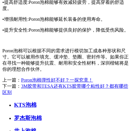
•提高舒适度:Poron泡棉能够有效减轻疲劳，提高穿着的舒适
度。
•增强耐用性:Poron泡棉能够延长装备的使用寿命。
•提升安全性:Poron泡棉能够提供良好的保护，降低受伤风险。
Poron泡棉可以根据不同的需求进行模切加工成各种形状和尺
寸。它可以被用作填充、缓冲垫、垫圈、密封件等。如果你正
在寻找一种能够提升抗震、耐用和安全性材料，深圳楷铭将是
你的理想合作伙伴。
上一篇：
Poron泡棉弹性好不好？一探究竟！
下一篇：
3M胶带和TESA还有KTS胶带哪个粘性好？都有哪些
区别
KTS泡棉
罗杰斯泡棉
井上泡棉