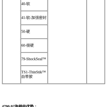
40-软
41-软-加强密封
50-硬
60-很硬
79-ShockSeal™
TS1-ThinStik™
自带胶
4790-92泡棉的优势：