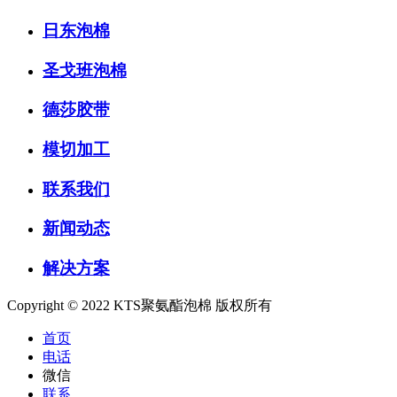
日东泡棉
圣戈班泡棉
德莎胶带
模切加工
联系我们
新闻动态
解决方案
Copyright © 2022 KTS聚氨酯泡棉 版权所有
首页
电话
微信
联系