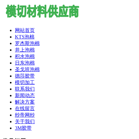
网站首页
KTS泡棉
罗杰斯泡棉
井上泡棉
积水泡棉
日东泡棉
圣戈班泡棉
德莎胶带
模切加工
联系我们
新闻动态
解决方案
在线留言
纱帝网纱
关于我们
3M胶带