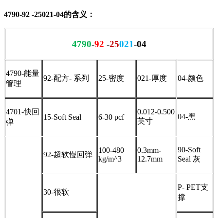
4790-92 -25021-04的含义：
4790
-
92
-
25
021
-04
4790-能量
92-配方- 系列
25-密度
021-厚度
04-颜色
管理
4701-快回
0.012-0.500
04-黑
15-Soft Seal
6-30 pcf
英寸
弹
90-Soft
100-480
0.3mm-
92-超软慢回弹
kg/m^3
12.7mm
Seal 灰
P- PET支
30-很软
撑