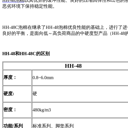
HH-48泡棉
以其优异的缓冲性能、良好的压缩回弹性和出色的密
恶劣环境下保持稳定性能。
HH-48C泡棉在继承了HH-48泡棉优良性能的基础上，进
良好的平衡，是面向低～高负荷商品的中硬度型产品（HH-48
HH-48和HH-48C的区别
HH-48
厚度：
0.8~6.0mm
硬度:
硬
密度：
480kg/m3
功能/系列
标准系列、脚垫系列