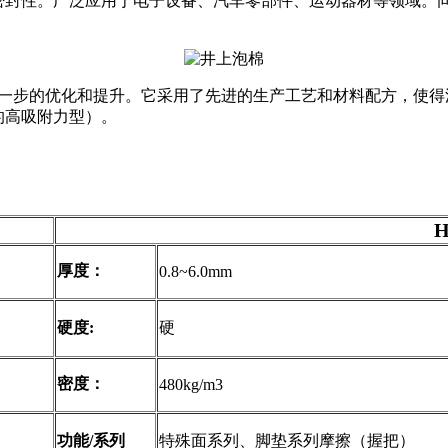
封性。广泛应用于电子设备、汽车零部件、运动器材等领域。同时
行了进一步的优化和提升。它采用了先进的生产工艺和材料配方，
的高吸附力型）。
H
厚度：
0.8~6.0mm
硬度:
硬
密度：
480kg/m3
功能/系列
特殊面系列、脚垫系列摩擦（握把）