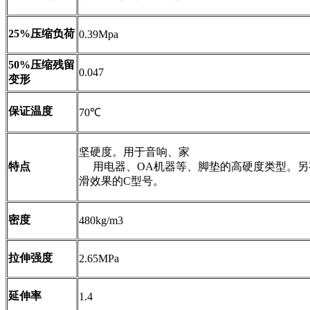
25%压缩负荷
0.39Mpa
50%压缩残留
0.047
变形
保证温度
70℃
坚硬度。用于音响、家
特点
用电器、OA机器等、脚垫的高硬度类型。另
滑效果的C型号。
密度
480kg/m3
拉伸强度
2.65MPa
延伸率
1.4