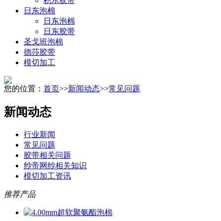
积水胶带
日东泡棉
日东泡棉
日东胶带
圣戈班泡棉
德莎胶带
模切加工
您的位置：
首页
>>
新闻动态
>>
常见问题
新闻动态
行业新闻
常见问题
胶带相关问题
纱帝网纱相关知识
模切加工资讯
推荐产品