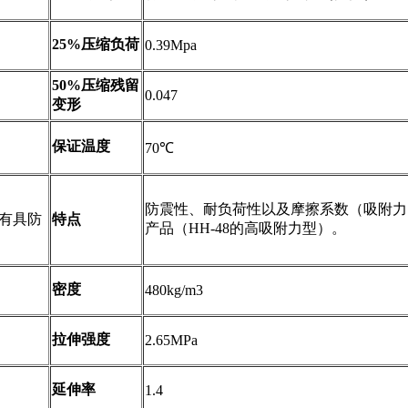
25%压缩负荷
0.39Mpa
50%压缩残留
0.047
变形
保证温度
70℃
防震性、耐负荷性以及摩擦系数（吸附力
有具防
特点
产品（HH-48的高吸附力型）。
密度
480kg/m3
拉伸强度
2.65MPa
延伸率
1.4