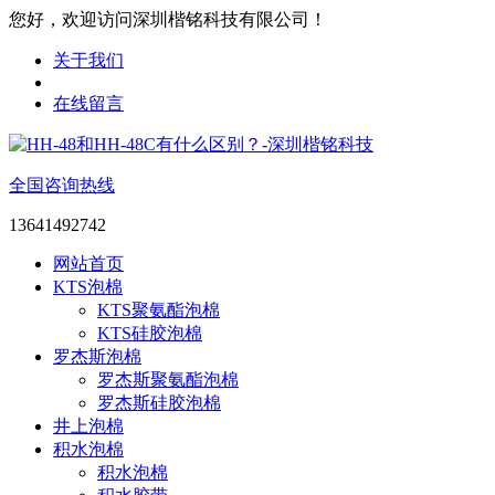
您好，欢迎访问深圳楷铭科技有限公司！
关于我们
在线留言
全国咨询热线
13641492742
网站首页
KTS泡棉
KTS聚氨酯泡棉
KTS硅胶泡棉
罗杰斯泡棉
罗杰斯聚氨酯泡棉
罗杰斯硅胶泡棉
井上泡棉
积水泡棉
积水泡棉