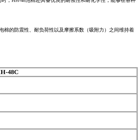
，HH-48泡棉还具备优良的耐候性和耐化学性，能够在各种
使得泡棉的防震性、耐负荷性以及摩擦系数（吸附力）之间维持着
H-48C