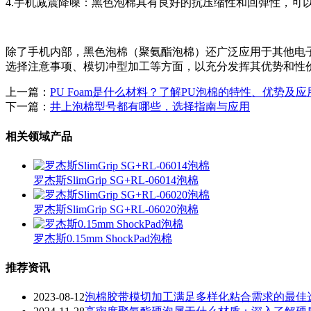
4.手机减震降噪：黑色泡棉具有良好的抗压缩性和回弹性，可
除了手机内部，黑色泡棉（聚氨酯泡棉）还广泛应用于其他电
选择注意事项、模切冲型加工等方面，以充分发挥其优势和性
上一篇：
PU Foam是什么材料？了解PU泡棉的特性、优势及应
下一篇：
井上泡棉型号都有哪些，选择指南与应用
相关领域产品
罗杰斯SlimGrip SG+RL-06014泡棉
罗杰斯SlimGrip SG+RL-06020泡棉
罗杰斯0.15mm ShockPad泡棉
推荐资讯
2023-08-12
泡棉胶带模切加工满足多样化粘合需求的最佳