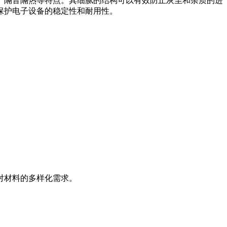
、隔音隔热等特点。其细腻的结构可以有效防止灰尘和杂质的进
保护电子设备的稳定性和耐用性。
对材料的多样化需求。