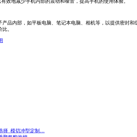
以有效地减少手机内部的震动和噪音，提高手机的使用体验。
子产品内部，如平板电脑、笔记本电脑、相机等，以提供密封和
价比。
用
选择_模切冲型定制…