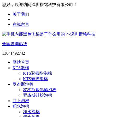
您好，欢迎访问深圳楷铭科技有限公司！
关于我们
在线留言
全国咨询热线
13641492742
网站首页
KTS泡棉
KTS聚氨酯泡棉
KTS硅胶泡棉
罗杰斯泡棉
罗杰斯聚氨酯泡棉
罗杰斯硅胶泡棉
井上泡棉
积水泡棉
积水泡棉