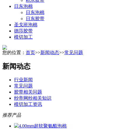
积水胶带
日东泡棉
日东泡棉
日东胶带
圣戈班泡棉
德莎胶带
模切加工
您的位置：
首页
>>
新闻动态
>>
常见问题
新闻动态
行业新闻
常见问题
胶带相关问题
纱帝网纱相关知识
模切加工资讯
推荐产品