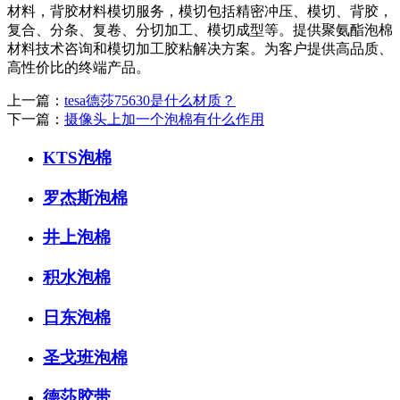
材料，背胶材料模切服务，模切包括精密冲压、模切、背胶，
复合、分条、复卷、分切加工、模切成型等。提供聚氨酯泡棉
材料技术咨询和模切加工胶粘解决方案。为客户提供高品质、
高性价比的终端产品。
上一篇：
tesa德莎75630是什么材质？
下一篇：
摄像头上加一个泡棉有什么作用
KTS泡棉
罗杰斯泡棉
井上泡棉
积水泡棉
日东泡棉
圣戈班泡棉
德莎胶带