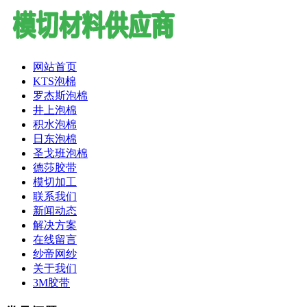
网站首页
KTS泡棉
罗杰斯泡棉
井上泡棉
积水泡棉
日东泡棉
圣戈班泡棉
德莎胶带
模切加工
联系我们
新闻动态
解决方案
在线留言
纱帝网纱
关于我们
3M胶带