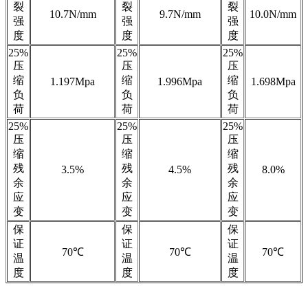
裂
裂
裂
10.7N/mm
9.7N/mm
10.0N/mm
强
强
强
度
度
度
25%
25%
25%
压
压
压
缩
缩
缩
1.197Mpa
1.996Mpa
1.698Mpa
负
负
负
荷
荷
荷
25%
25%
25%
压
压
压
缩
缩
缩
残
残
残
3.5%
4.5%
8.0%
余
余
余
应
应
应
变
变
变
保
保
保
证
证
证
70℃
70℃
70℃
温
温
温
度
度
度