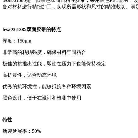
tesa®61385是一款黑色双面自粘性胶带，采用黑色PET基材
备对材料进行精细加工，实现所需形状和尺寸的精准裁切。满
tesa®61385双面胶带的特点
厚度：150µm
非常高的粘贴强度，确保材料牢固粘合
极佳的抗推出性能，即使在压力下也能保持稳定
高抗震性，适合动态环境
优秀的抗环境性，能够抵抗各种环境因素
黑色设计，便于在设计和检测中使用
特性
断裂延展率：50%