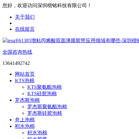
您好，欢迎访问深圳楷铭科技有限公司！
关于我们
在线留言
全国咨询热线
13641492742
网站首页
KTS泡棉
KTS聚氨酯泡棉
KTS硅胶泡棉
罗杰斯泡棉
罗杰斯聚氨酯泡棉
罗杰斯硅胶泡棉
井上泡棉
积水泡棉
积水泡棉