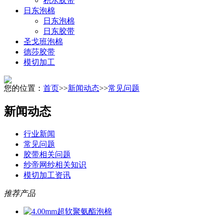
积水胶带
日东泡棉
日东泡棉
日东胶带
圣戈班泡棉
德莎胶带
模切加工
您的位置：
首页
>>
新闻动态
>>
常见问题
新闻动态
行业新闻
常见问题
胶带相关问题
纱帝网纱相关知识
模切加工资讯
推荐产品