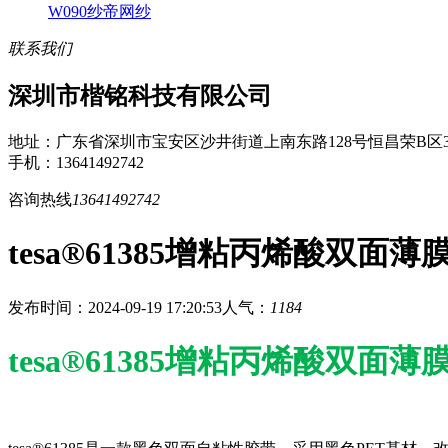
W090纱帝网纱
联系我们
深圳市楷铭科技有限公司
地址：广东省深圳市宝安区沙井街道上南东路128号恒昌荣B区3
手机：13641492742
咨询热线
13641492742
​tesa®61385增粘丙烯酸双
发布时间：2024-09-19 17:20:53
人气：
1184
tesa®61385增粘丙烯酸双