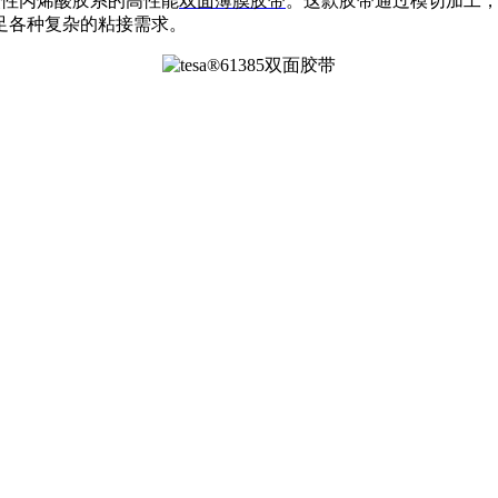
，改性丙烯酸胶系的高性能
双面薄膜胶带
。这款胶带通过模切加工
足各种复杂的粘接需求。