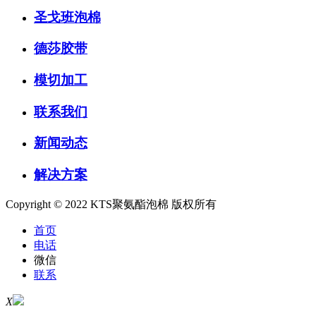
圣戈班泡棉
德莎胶带
模切加工
联系我们
新闻动态
解决方案
Copyright © 2022 KTS聚氨酯泡棉 版权所有
首页
电话
微信
联系
X