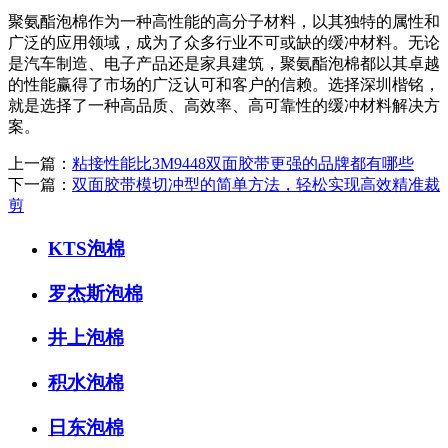
聚氨酯泡棉作为一种高性能的高分子材料，以其独特的属性和
广泛的应用领域，成为了众多行业不可或缺的缓冲材料。无论
是汽车制造、电子产品还是家具建筑，聚氨酯泡棉都以其卓越
的性能赢得了市场的广泛认可和客户的信赖。选择深圳楷铭，
就是选择了一种高品质、高效率、高可靠性的缓冲材料解决方
案。
上一篇：
粘接性能比3M9448双面胶带更强的品牌都有哪些
下一篇：
双面胶带模切冲型的简单方法，轻松实现高效精准裁
剪
KTS泡棉
罗杰斯泡棉
井上泡棉
积水泡棉
日东泡棉