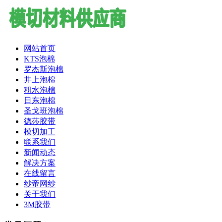
网站首页
KTS泡棉
罗杰斯泡棉
井上泡棉
积水泡棉
日东泡棉
圣戈班泡棉
德莎胶带
模切加工
联系我们
新闻动态
解决方案
在线留言
纱帝网纱
关于我们
3M胶带