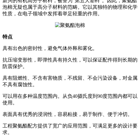
新兴的有机高分子材料，被誉为“第五大塑料”。因此，聚氨酯
泡棉无疑也属于高分子材料的范畴。它以其独特的物理和化学
性质，在电子领域中发挥着举足轻重的作用。
特点
具有出色的密封性，避免气体外释和雾化。
抗压缩变形性，即弹性具有持久性，可以保证配件得到长期的
防震保护。
具有阻燃性、不含有害物质，不残留、不会污染设备，对金属
不具有腐蚀性。
可以用在多种温度范围内。从负40摄氏度到90度范围内都可以
使用。
表面具有优秀的浸润性，容易粘接，易于制作、便于冲切。
工程聚氨酯配方提供了宽广的应用范围，可满足更多的设计要
求。