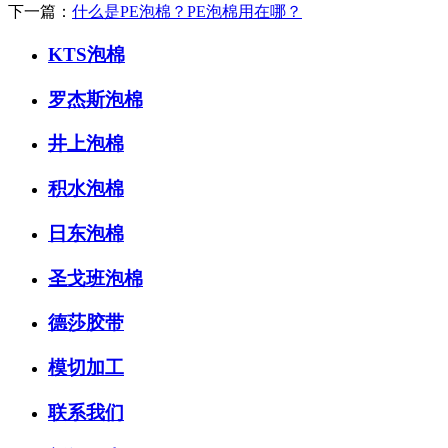
下一篇：
什么是PE泡棉？PE泡棉用在哪？
KTS泡棉
罗杰斯泡棉
井上泡棉
积水泡棉
日东泡棉
圣戈班泡棉
德莎胶带
模切加工
联系我们