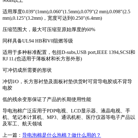
90dB以上
适用厚度0.039"(1mm),0.060"(1.5mm),0.079"(2 mm),0.098"(2.5
mm),0.125"(3.2mm)，宽度可达到0.250"(6.4mm)
压缩范围大，最大可压缩至原始厚度的60%
同样具备UL94 HB和V0阻燃等级
适用于多种标准配置，包括D-subs,USB port,IEEE 1394,SCSI和
RJ 11.(也适用于薄板材和长方形外形)
可冲切成所需要的形状
冲切I/O，长方形衬垫及面板衬垫供货时可背导电胶或不背导
电胶
低的残余变形保证了产品的长期使用性能
导电泡棉广泛应用于PDP电视、LCD显示器、液晶电视、手
机、笔记本计算机、MP3、通讯机柜、医疗仪器等电子产品以
及军工、航天领域
上一篇：
导电泡棉是什么泡棉？做什么用的？