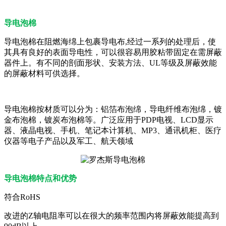
导电泡棉
导电泡棉在阻燃海绵上包裹导电布,经过一系列的处理后，使
其具有良好的表面导电性，可以很容易用胶粘带固定在需屏蔽
器件上。有不同的剖面形状、安装方法、UL等级及屏蔽效能
的屏蔽材料可供选择。
导电泡棉按材质可以分为：铝箔布泡绵，导电纤维布泡绵，镀
金布泡棉，镀炭布泡棉等。广泛应用于PDP电视、LCD显示
器、液晶电视、手机、笔记本计算机、MP3、通讯机柜、医疗
仪器等电子产品以及军工、航天领域
导电泡棉特点和优势
符合RoHS
改进的Z轴电阻率可以在很大的频率范围内将屏蔽效能提高到