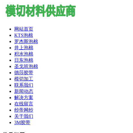
网站首页
KTS泡棉
罗杰斯泡棉
井上泡棉
积水泡棉
日东泡棉
圣戈班泡棉
德莎胶带
模切加工
联系我们
新闻动态
解决方案
在线留言
纱帝网纱
关于我们
3M胶带