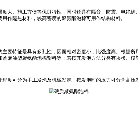
强度大、施工方便等优良特性，同时还具有隔音、防震、电绝缘
要用作隔热材料，较高密度的聚氨酯泡棉可用作结构材料。
的主要特征是具有多孔性，因而相对密度小，比强度高。根据所
和蓖麻油型聚氨酯泡棉塑料等；若按其发泡方法分类有块状、模
化程度可分为手工发泡及机械发泡；按发泡时的压力可分为高压