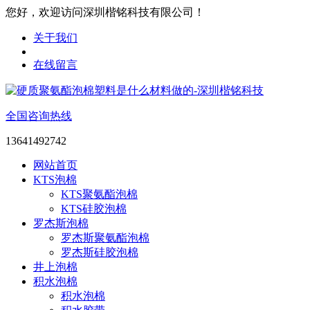
您好，欢迎访问深圳楷铭科技有限公司！
关于我们
在线留言
全国咨询热线
13641492742
网站首页
KTS泡棉
KTS聚氨酯泡棉
KTS硅胶泡棉
罗杰斯泡棉
罗杰斯聚氨酯泡棉
罗杰斯硅胶泡棉
井上泡棉
积水泡棉
积水泡棉