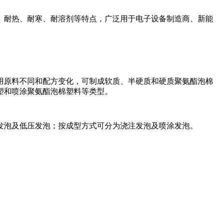
、耐热、耐寒、耐溶剂等特点，广泛用于电子设备制造商、新能
用原料不同和配方变化，可制成软质、半硬质和硬质聚氨酯泡棉
塑和喷涂聚氨酯泡棉塑料等类型。
发泡及低压发泡；按成型方式可分为浇注发泡及喷涂发泡。