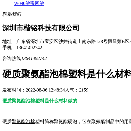
W090纱帝网纱
联系我们
深圳市楷铭科技有限公司
地址：广东省深圳市宝安区沙井街道上南东路128号恒昌荣B区3
手机：13641492742
咨询热线
13641492742
硬质聚氨酯泡棉塑料是什么材
发布时间：2022-08-06 12:48:34
人气：
2159
硬质聚氨酯泡棉塑料是什么材料做的
硬质
聚氨酯泡棉
塑料简称聚氨酯硬泡，它在聚氨酯制品中的用