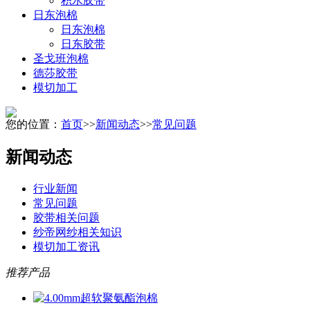
积水胶带
日东泡棉
日东泡棉
日东胶带
圣戈班泡棉
德莎胶带
模切加工
您的位置：
首页
>>
新闻动态
>>
常见问题
新闻动态
行业新闻
常见问题
胶带相关问题
纱帝网纱相关知识
模切加工资讯
推荐产品