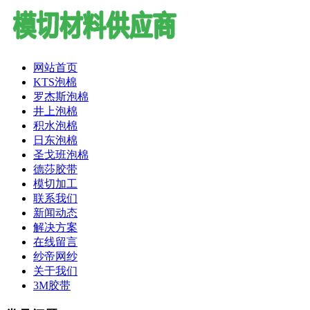
网站首页
KTS泡棉
罗杰斯泡棉
井上泡棉
积水泡棉
日东泡棉
圣戈班泡棉
德莎胶带
模切加工
联系我们
新闻动态
解决方案
在线留言
纱帝网纱
关于我们
3M胶带