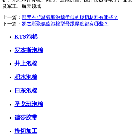
及军工、航天领域
上一篇：
跟罗杰斯聚氨酯泡棉类似的模切材料有哪些？
下一篇：
罗杰斯聚氨酯泡棉型号跟厚度都有哪些？
KTS泡棉
罗杰斯泡棉
井上泡棉
积水泡棉
日东泡棉
圣戈班泡棉
德莎胶带
模切加工