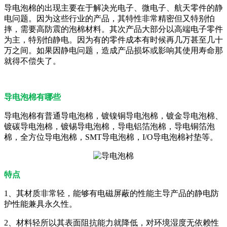
导电泡棉的出现主要在于解决光电子、微电子、航天零件的静
电问题。因为这些行业的产品，其特性非常精密但又特别怕
摔，需要高防震的泡棉材料。其次产品大部分以高端电子零件
为主，特别怕静电。因为有的零件成本有时候再几万甚至几十
万之间。如果因静电问题，造成产品损坏或影响其使用寿命那
就得不偿失了。
导电泡棉有哪些
导电泡棉有普通导电泡棉，镀镍铜导电泡棉，镀金导电泡棉、
镀碳导电泡棉，镀锡导电泡棉，导电铝箔泡棉，导电铜箔泡
棉，全方位导电泡棉，SMT导电泡棉，I/O导电泡棉衬垫等。
特点
1、其材质非常轻，能够有电磁屏蔽的性能主导产品的静电防
护性能兼具永久性。
2、材料轻所以其表面阻抗能力就降低，对环境湿度无依赖性