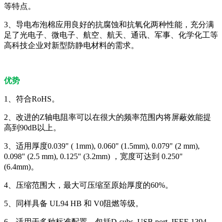
等特点。
3、导电布泡棉应用良好的抗腐蚀和抗氧化两种性能，充分满
足了光电子、微电子、航空、航天、通讯、军事、化学化工等
高科技企业对新型防静电材料的需求。
优势
1、符合RoHS。
2、改进的Z轴电阻率可以在很大的频率范围内将屏蔽效能提
高到90dB以上。
3、适用厚度0.039" ( 1mm), 0.060" (1.5mm), 0.079" (2 mm),
0.098" (2.5 mm), 0.125" (3.2mm) ，宽度可达到 0.250"
(6.4mm)。
4、压缩范围大，最大可压缩至原始厚度的60%。
5、同样具备 UL94 HB 和 V0阻燃等级。
6、适用于多种标准配置，包括D-subs, USB port, IEEE 1394,