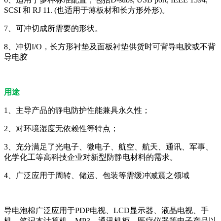
SCSI 和 RJ 11. (也适用于薄板材和长方形外形)。
7、可冲切成所需要的形状。
8、冲切I/O，长方形衬垫及面板衬垫供货时可背导电胶或不背
导电胶
用途
1、主导产品的静电防护性能兼具永久性；
2、对环境湿度无依赖性等特点；
3、充分满足了光电子、微电子、航空、航天、通讯、军事、
化学化工等高科技企业对新型防静电材料的需求。
4、广泛应用于周转、储运、包装等需缓冲减震之领域
导电泡棉广泛应用于PDP电视、LCD显示器、液晶电视、手
机、笔记本计算机、MP3、通讯机柜、医疗仪器等电子产品以