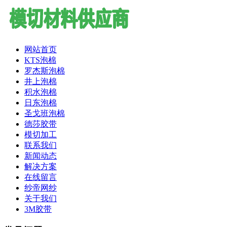
网站首页
KTS泡棉
罗杰斯泡棉
井上泡棉
积水泡棉
日东泡棉
圣戈班泡棉
德莎胶带
模切加工
联系我们
新闻动态
解决方案
在线留言
纱帝网纱
关于我们
3M胶带