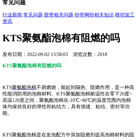
常见问题
行业新闻
常见问题
胶带相关问题
纱帝网纱相关知识
模切加工
资讯
KTS聚氨酯泡棉有阻燃的吗
发布日期：2022-09-02 13:58:03 浏览次数：
2018
KTS聚氨酯泡棉有阻燃的吗
KTS
聚氨酯泡棉
不易燃烧，能起到隔热、阻燃作用，是一种高
性能消防用的泡棉材料。KTS聚氨酯泡棉耐温性在零下20度~
高温120度之间，聚氨酯泡棉在-10℃~80℃的温度范围内泡棉
体均保持良好的弹性和粘结力，具有填缝、粘结、密封等功
能。
KTS聚氨酯泡棉是在发泡配方中添加阻燃剂提高泡棉材料的阻