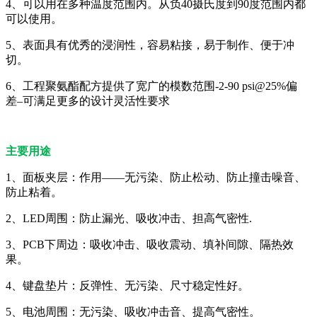
4、可以用在多种温度范围内。从负40摄氏度到90度范围内都
可以使用。
5、表面具有优秀的浸润性，容易粘接，易于制作、便于冲
切。
6、工程聚氨酯配方提供了宽广的模数范围-2-90 psi@25%偏
差–可满足更多的设计灵活性要求
主要用途
1、面板夹层：作用——无污染、防止松动、防止撞击噪音、
防止粘着。
2、LED周围：防止漏光、吸收冲击、担高气密性.
3、PCB下周边：吸收冲击、吸收震动、填补间隙、隔热效
果。
4、键盘垫片：反弹性、无污染、尺寸稳定性好。
5、电池周围：无污染、吸收冲击音、提高气密性。