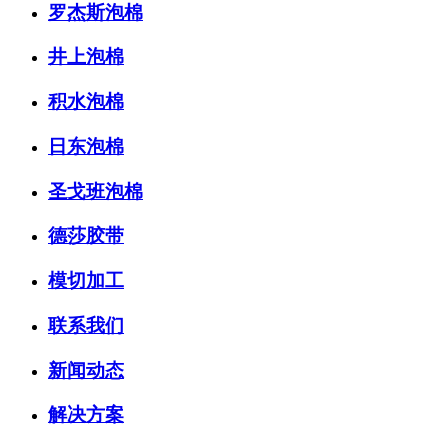
罗杰斯泡棉
井上泡棉
积水泡棉
日东泡棉
圣戈班泡棉
德莎胶带
模切加工
联系我们
新闻动态
解决方案