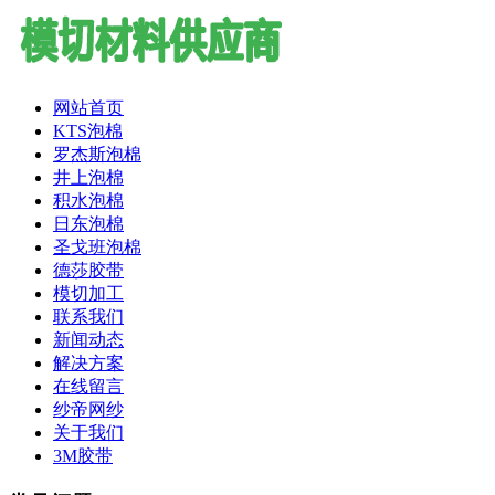
网站首页
KTS泡棉
罗杰斯泡棉
井上泡棉
积水泡棉
日东泡棉
圣戈班泡棉
德莎胶带
模切加工
联系我们
新闻动态
解决方案
在线留言
纱帝网纱
关于我们
3M胶带