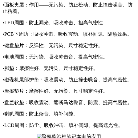
•面板夹层：作用——无污染、防止松动、防止撞击噪音、防
止粘着。
•LED周围：防止漏光、吸收冲击、担高气密性.
•PCB下周边：吸收冲击、吸收震动、填补间隙、隔热效果。
•键盘垫片：反弹性、无污染、尺寸稳定性好。
•电池周围：无污染、吸收冲击音、提高气密性。
•脚垫：摩擦性好、无污染、尺寸稳定性好。
•磁碟机尾部护垫：吸收震动、防止撞击噪音、提高气密性。
•摩擦垫片：摩擦性好、无污染、尺寸稳定性好。
•盘盖软垫：吸收震动、遮断马达噪音、防震、提高气密性。
•喇叭周围：防止杂音、填补间隙。
•LCD周围：防尘、吸收冲击、填补间隙、提高遮光性。