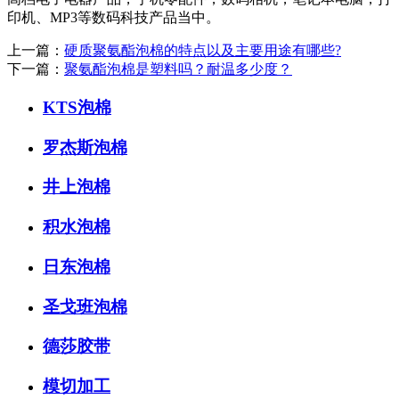
印机、MP3等数码科技产品当中。
上一篇：
硬质聚氨酯泡棉的特点以及主要用途有哪些?
下一篇：
聚氨酯泡棉是塑料吗？耐温多少度？
KTS泡棉
罗杰斯泡棉
井上泡棉
积水泡棉
日东泡棉
圣戈班泡棉
德莎胶带
模切加工