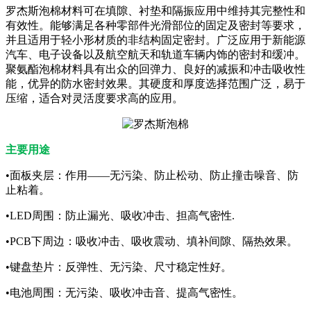
罗杰斯泡棉材料可在填隙、衬垫和隔振应用中维持其完整性和
有效性。能够满足各种零部件光滑部位的固定及密封等要求，
并且适用于轻小形材质的非结构固定密封。广泛应用于新能源
汽车、电子设备以及航空航天和轨道车辆内饰的密封和缓冲。
聚氨酯泡棉材料具有出众的回弹力、良好的减振和冲击吸收性
能，优异的防水密封效果。其硬度和厚度选择范围广泛，易于
压缩，适合对灵活度要求高的应用。
主要用途
•面板夹层：作用——无污染、防止松动、防止撞击噪音、防
止粘着。
•LED周围：防止漏光、吸收冲击、担高气密性.
•PCB下周边：吸收冲击、吸收震动、填补间隙、隔热效果。
•键盘垫片：反弹性、无污染、尺寸稳定性好。
•电池周围：无污染、吸收冲击音、提高气密性。