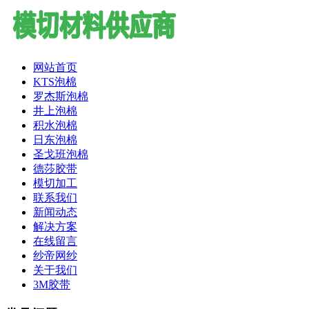
网站首页
KTS泡棉
罗杰斯泡棉
井上泡棉
积水泡棉
日东泡棉
圣戈班泡棉
德莎胶带
模切加工
联系我们
新闻动态
解决方案
在线留言
纱帝网纱
关于我们
3M胶带