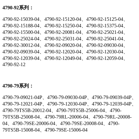
4790-92系列：
4790-92-15039-04、4790-92-15120-04、4790-92-15125-04、
4790-92-15188-04、4790-92-15250-04、4790-92-15375-04、
4790-92-15500-04、4790-92-20081-04、4790-92-25021-04、
4790-92-25024-04、4790-92-25031-04、4790-92-25041-04、
4790-92-30012-04、4790-92-09020-04、4790-92-09030-04、
4790-92-09039-04、4790-92-12020-04、4790-92-12030-04、
4790-92-12039-04、4790-92-12049-04、4790-92-12059-04、
4790-92-12
4790-79系列：
4790-79-09021-04P、4790-79-09030-04P、4790-79-09039-04P、
4790-79-12021-04P、4790-79-12030-04P、4790-79-12039-04P、
4790-79TS5B-20012-04、4790-79TS5B-25006-04、4790-
79TS5B-25008-04、4790-79RL-20006-04、4790-79RL-20008-
04、4790-79SE-20006-04、4790-79SE-20008-04、4790-
79TS5B-15008-04、4790-79SE-15006-04