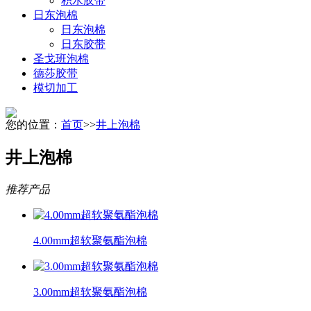
积水胶带
日东泡棉
日东泡棉
日东胶带
圣戈班泡棉
德莎胶带
模切加工
您的位置：
首页
>>
井上泡棉
井上泡棉
推荐产品
4.00mm超软聚氨酯泡棉
3.00mm超软聚氨酯泡棉