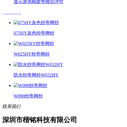
显示屏泡棉胶带模切冲型
纱帝网纱
075HY灰色纱帝网纱
W025HY纱帝网纱
防水纱帝网纱W032HY
W090纱帝网纱
联系我们
深圳市楷铭科技有限公司