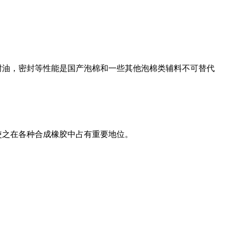
耐油，密封等性能是国产泡棉和一些其他泡棉类辅料不可替代
使之在各种合成橡胶中占有重要地位。