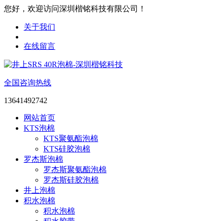
您好，欢迎访问深圳楷铭科技有限公司！
关于我们
在线留言
全国咨询热线
13641492742
网站首页
KTS泡棉
KTS聚氨酯泡棉
KTS硅胶泡棉
罗杰斯泡棉
罗杰斯聚氨酯泡棉
罗杰斯硅胶泡棉
井上泡棉
积水泡棉
积水泡棉