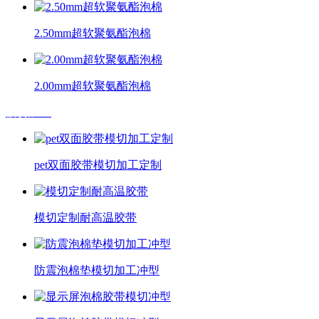
2.50mm超软聚氨酯泡棉
2.00mm超软聚氨酯泡棉
模切加工
pet双面胶带模切加工定制
模切定制耐高温胶带
防震泡棉垫模切加工冲型