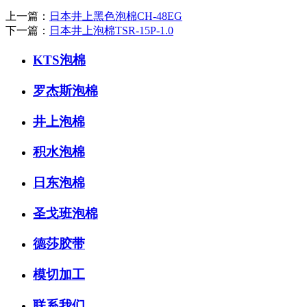
上一篇：
日本井上黑色泡棉CH-48EG
下一篇：
日本井上泡棉TSR-15P-1.0
KTS泡棉
罗杰斯泡棉
井上泡棉
积水泡棉
日东泡棉
圣戈班泡棉
德莎胶带
模切加工
联系我们