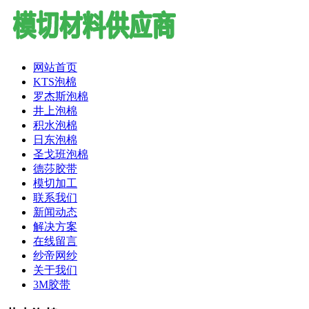
网站首页
KTS泡棉
罗杰斯泡棉
井上泡棉
积水泡棉
日东泡棉
圣戈班泡棉
德莎胶带
模切加工
联系我们
新闻动态
解决方案
在线留言
纱帝网纱
关于我们
3M胶带