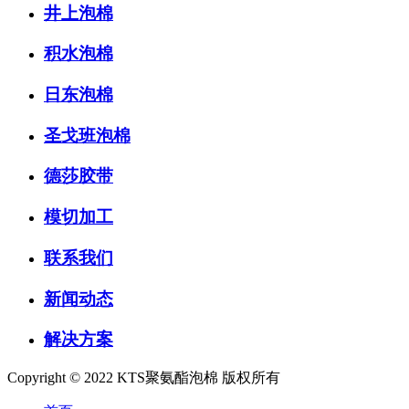
井上泡棉
积水泡棉
日东泡棉
圣戈班泡棉
德莎胶带
模切加工
联系我们
新闻动态
解决方案
Copyright © 2022 KTS聚氨酯泡棉 版权所有