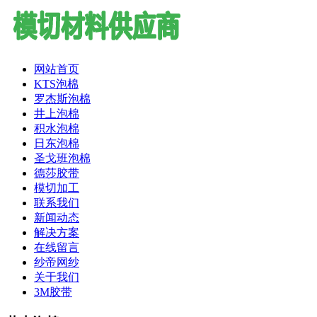
网站首页
KTS泡棉
罗杰斯泡棉
井上泡棉
积水泡棉
日东泡棉
圣戈班泡棉
德莎胶带
模切加工
联系我们
新闻动态
解决方案
在线留言
纱帝网纱
关于我们
3M胶带