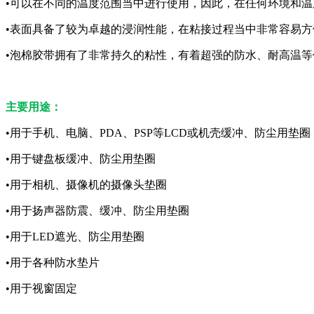
•可以在不同的温度范围当中进行使用，因此，在任何环境和
•表面具备了较为卓越的浸润性能，在粘接过程当中非常容易
•泡棉胶带拥有了非常持久的粘性，有着超强的防水、耐高温
主要用途：
•用于手机、电脑、PDA、PSP等LCD或机壳缓冲、防尘用垫圈
•用于键盘板缓冲、防尘用垫圈
•用于相机、摄像机的摄像头垫圈
•用于扬声器防震、缓冲、防尘用垫圈
•用于LED遮光、防尘用垫圈
•用于各种防水垫片
•用于视窗固定