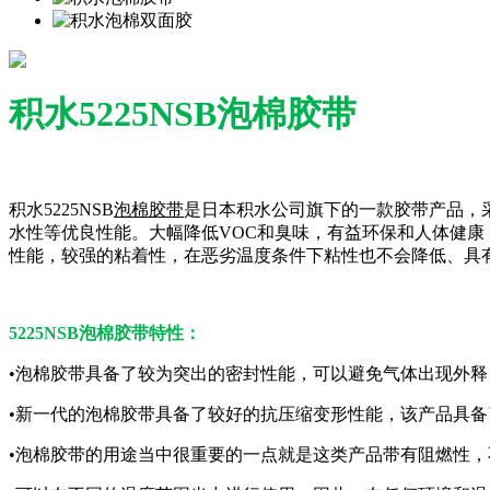
积水5225NSB泡棉胶带
积水5225NSB
泡棉胶带
是日本积水公司旗下的一款胶带产品，
水性等优良性能。大幅降低VOC和臭味，有益环保和人体健康
性能，较强的粘着性，在恶劣温度条件下粘性也不会降低、具
5225NSB泡棉胶带特性：
•泡棉胶带具备了较为突出的密封性能，可以避免气体出现外
•新一代的泡棉胶带具备了较好的抗压缩变形性能，该产品具
•泡棉胶带的用途当中很重要的一点就是这类产品带有阻燃性