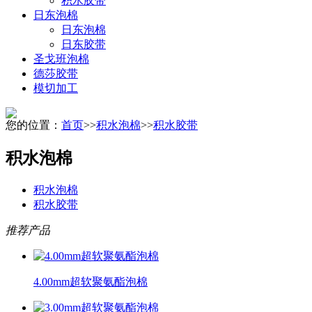
积水胶带
日东泡棉
日东泡棉
日东胶带
圣戈班泡棉
德莎胶带
模切加工
您的位置：
首页
>>
积水泡棉
>>
积水胶带
积水泡棉
积水泡棉
积水胶带
推荐产品
4.00mm超软聚氨酯泡棉