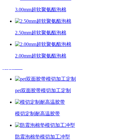
3.00mm超软聚氨酯泡棉
2.50mm超软聚氨酯泡棉
2.00mm超软聚氨酯泡棉
模切加工
pet双面胶带模切加工定制
模切定制耐高温胶带
防震泡棉垫模切加工冲型