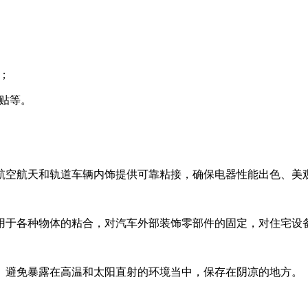
；
贴等。
以及航空航天和轨道车辆内饰提供可靠粘接，确保电器性能出色、
，可用于各种物体的粘合，对汽车外部装饰零部件的固定，对住宅设
。避免暴露在高温和太阳直射的环境当中，保存在阴凉的地方。