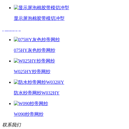
显示屏泡棉胶带模切冲型
纱帝网纱
075HY灰色纱帝网纱
W025HY纱帝网纱
防水纱帝网纱W032HY
W090纱帝网纱
联系我们