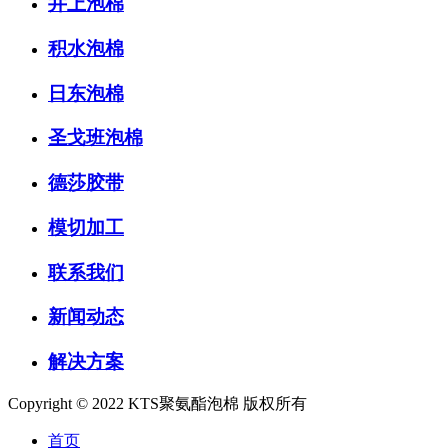
井上泡棉
积水泡棉
日东泡棉
圣戈班泡棉
德莎胶带
模切加工
联系我们
新闻动态
解决方案
Copyright © 2022 KTS聚氨酯泡棉 版权所有
首页