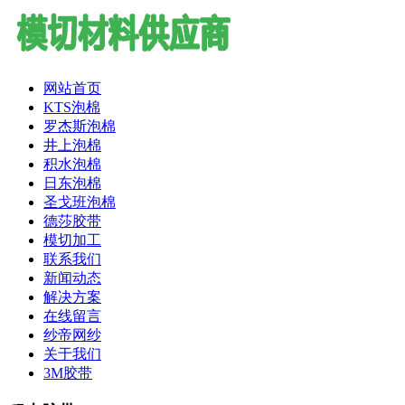
网站首页
KTS泡棉
罗杰斯泡棉
井上泡棉
积水泡棉
日东泡棉
圣戈班泡棉
德莎胶带
模切加工
联系我们
新闻动态
解决方案
在线留言
纱帝网纱
关于我们
3M胶带