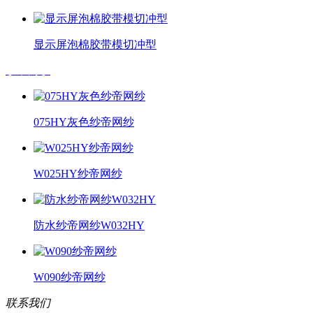
显示屏泡棉胶带模切冲型
纱帝网纱
075HY灰色纱帝网纱
W025HY纱帝网纱
防水纱帝网纱W032HY
W090纱帝网纱
联系我们