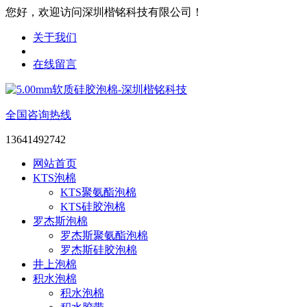
您好，欢迎访问深圳楷铭科技有限公司！
关于我们
在线留言
全国咨询热线
13641492742
网站首页
KTS泡棉
KTS聚氨酯泡棉
KTS硅胶泡棉
罗杰斯泡棉
罗杰斯聚氨酯泡棉
罗杰斯硅胶泡棉
井上泡棉
积水泡棉
积水泡棉