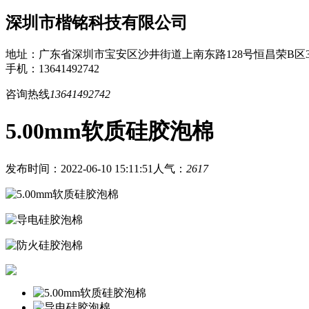
深圳市楷铭科技有限公司
地址：广东省深圳市宝安区沙井街道上南东路128号恒昌荣B区3
手机：13641492742
咨询热线
13641492742
5.00mm软质硅胶泡棉
发布时间：2022-06-10 15:11:51
人气：
2617