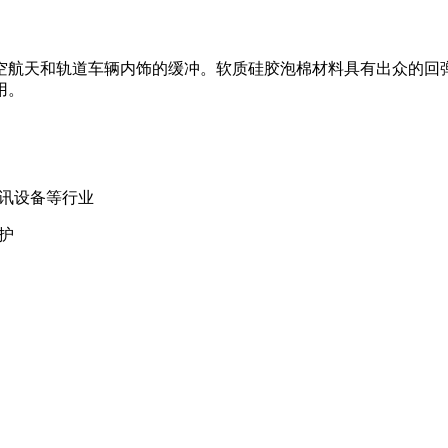
空航天和轨道车辆内饰的缓冲。软质硅胶泡棉材料具有出众的回
用。
讯设备等行业
护