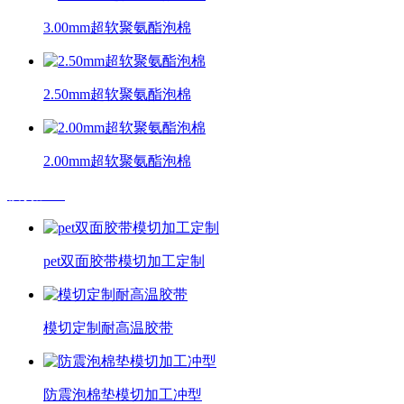
3.00mm超软聚氨酯泡棉
2.50mm超软聚氨酯泡棉
2.00mm超软聚氨酯泡棉
模切加工
pet双面胶带模切加工定制
模切定制耐高温胶带
防震泡棉垫模切加工冲型