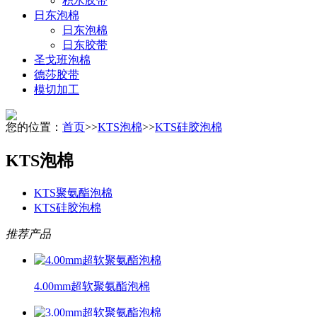
积水胶带
日东泡棉
日东泡棉
日东胶带
圣戈班泡棉
德莎胶带
模切加工
您的位置：
首页
>>
KTS泡棉
>>
KTS硅胶泡棉
KTS泡棉
KTS聚氨酯泡棉
KTS硅胶泡棉
推荐产品
4.00mm超软聚氨酯泡棉