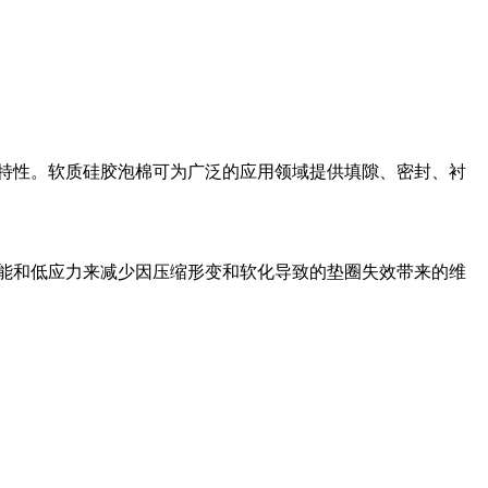
特性。软质硅胶泡棉可为广泛的应用领域提供填隙、密封、衬
性能和低应力来减少因压缩形变和软化导致的垫圈失效带来的维