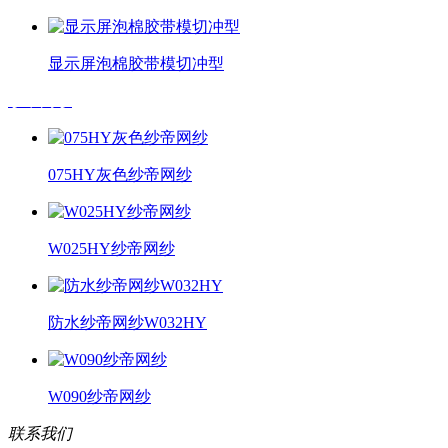
显示屏泡棉胶带模切冲型
纱帝网纱
075HY灰色纱帝网纱
W025HY纱帝网纱
防水纱帝网纱W032HY
W090纱帝网纱
联系我们