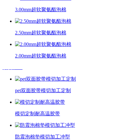
3.00mm超软聚氨酯泡棉
2.50mm超软聚氨酯泡棉
2.00mm超软聚氨酯泡棉
模切加工
pet双面胶带模切加工定制
模切定制耐高温胶带
防震泡棉垫模切加工冲型