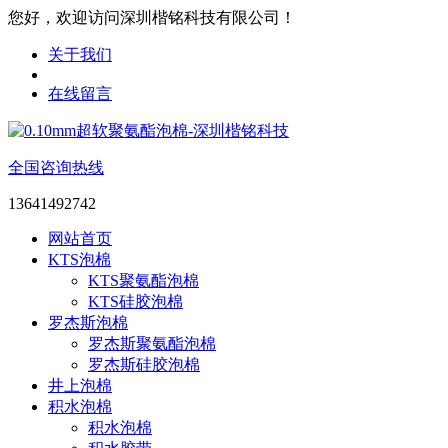
您好，欢迎访问深圳楷铭科技有限公司！
关于我们
在线留言
全国咨询热线
13641492742
网站首页
KTS泡棉
KTS聚氨酯泡棉
KTS硅胶泡棉
罗杰斯泡棉
罗杰斯聚氨酯泡棉
罗杰斯硅胶泡棉
井上泡棉
积水泡棉
积水泡棉