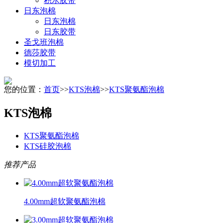
积水胶带
日东泡棉
日东泡棉
日东胶带
圣戈班泡棉
德莎胶带
模切加工
您的位置：
首页
>>
KTS泡棉
>>
KTS聚氨酯泡棉
KTS泡棉
KTS聚氨酯泡棉
KTS硅胶泡棉
推荐产品
4.00mm超软聚氨酯泡棉