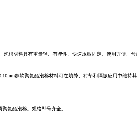
。泡棉材料具有重量轻、有弹性、快速压敏固定、使用方便、弯
。0.10mm超软聚氨酯泡棉材料可在填隙、衬垫和隔振应用中维持
质聚氨酯泡棉。规格型号齐全。