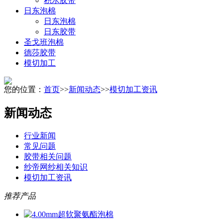
积水胶带
日东泡棉
日东泡棉
日东胶带
圣戈班泡棉
德莎胶带
模切加工
您的位置：
首页
>>
新闻动态
>>
模切加工资讯
新闻动态
行业新闻
常见问题
胶带相关问题
纱帝网纱相关知识
模切加工资讯
推荐产品