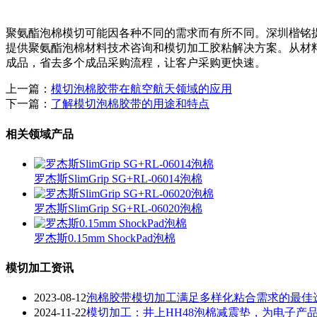
聚氨酯泡棉模切可能因各种不同的需求而有所不同。深圳楷铭
提供聚氨酯泡棉材料技术咨询和模切加工胶粘解决方案。从材
成品，省去多个成品采购流程，让客户采购更快速。
上一篇：
模切泡棉胶带在航空航天领域的应用
下一篇：
了解模切泡棉胶带的用途和特点
相关领域产品
罗杰斯SlimGrip SG+RL-06014泡棉
罗杰斯SlimGrip SG+RL-06020泡棉
罗杰斯0.15mm ShockPad泡棉
模切加工资讯
2023-08-12
泡棉胶带模切加工满足多样化粘合需求的最佳
2024-11-22
​模切加工：井上HH48泡棉减震垫，为电子产