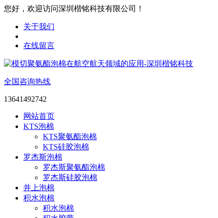
您好，欢迎访问深圳楷铭科技有限公司！
关于我们
在线留言
全国咨询热线
13641492742
网站首页
KTS泡棉
KTS聚氨酯泡棉
KTS硅胶泡棉
罗杰斯泡棉
罗杰斯聚氨酯泡棉
罗杰斯硅胶泡棉
井上泡棉
积水泡棉
积水泡棉