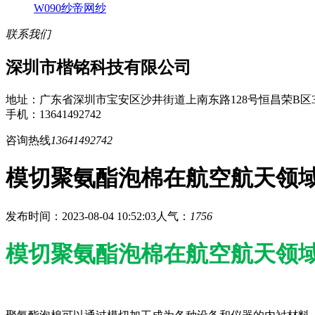
W090纱帝网纱
联系我们
深圳市楷铭科技有限公司
地址：广东省深圳市宝安区沙井街道上南东路128号恒昌荣B区3
手机：13641492742
咨询热线
13641492742
模切聚氨酯泡棉在航空航天领
发布时间：2023-08-04 10:52:03
人气：
1756
模切聚氨酯泡棉在航空航天领