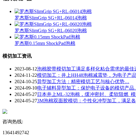
罗杰斯SlimGrip SG+RL-06014泡棉
罗杰斯SlimGrip SG+RL-06020泡棉
罗杰斯0.15mm ShockPad泡棉
模切加工资讯
2023-08-12
泡棉胶带模切加工满足多样化粘合需求的最佳
2024-11-22
​模切加工：井上HH48泡棉减震垫，为电子产
2024-10-25
​异型加工方法：精密模切工艺与核心优势…
2024-09-10
​电子辅料异型加工：保护电子设备的模切产品
2024-05-27
日本井上ML-32泡棉，缓冲密封、柔软阻燃_
2024-05-27
3M泡棉双面胶模切：个性化冲型加工，满足
咨询热线:
13641492742