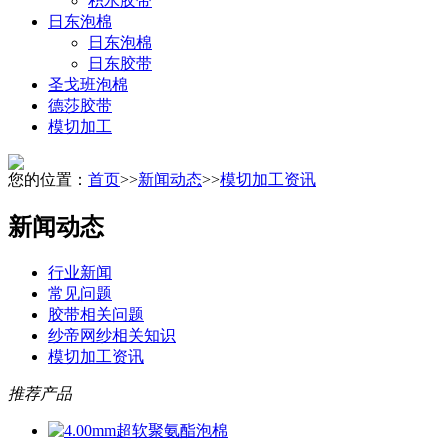
积水胶带
日东泡棉
日东泡棉
日东胶带
圣戈班泡棉
德莎胶带
模切加工
您的位置：
首页
>>
新闻动态
>>
模切加工资讯
新闻动态
行业新闻
常见问题
胶带相关问题
纱帝网纱相关知识
模切加工资讯
推荐产品