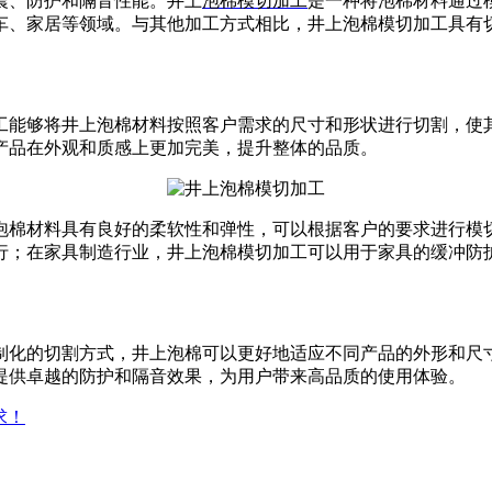
震、防护和隔音性能。井上
泡棉模切加工
是一种将泡棉材料通过
车、家居等领域。与其他加工方式相比，井上泡棉模切加工具有
工能够将井上泡棉材料按照客户需求的尺寸和形状进行切割，使
产品在外观和质感上更加完美，提升整体的品质。
泡棉材料具有良好的柔软性和弹性，可以根据客户的要求进行模
行；在家具制造行业，井上泡棉模切加工可以用于家具的缓冲防
制化的切割方式，井上泡棉可以更好地适应不同产品的外形和尺
提供卓越的防护和隔音效果，为用户带来高品质的使用体验。
求！