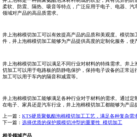
井上泡棉是一种由聚氨酯泡沫材料制成的软垫，具有优异的防
柔软、防震、隔热、吸音等特点，广泛应用于电子、电器、汽
领域对产品的高品质需求。
井上泡棉模切加工可以有效提高产品的品质和美观度。模切加
件，井上泡棉模切加工能够为产品提供高度的定制化服务，使
井上泡棉模切加工可以满足不同行业对材料的特殊需求。井上
切加工可以用于电路板的防静电保护，保持电子设备的正常运
加工可以用于车内的隔音和减震等。
井上泡棉模切加工能够满足各种行业对于材料的需求。通过定
在电子、家具还是汽车行业，井上泡棉模切加工都能够为产品
上一篇：
KTS硬质聚氨酯泡棉模切加工工艺，满足各种复杂需
下一篇：
选择优质的保护膜模切冲型的重要性_模切加工
相关领域产品