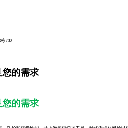
栋702
足您的需求
足您的需求