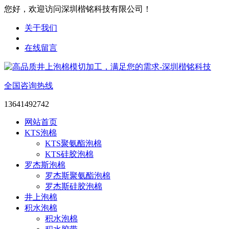
您好，欢迎访问深圳楷铭科技有限公司！
关于我们
在线留言
全国咨询热线
13641492742
网站首页
KTS泡棉
KTS聚氨酯泡棉
KTS硅胶泡棉
罗杰斯泡棉
罗杰斯聚氨酯泡棉
罗杰斯硅胶泡棉
井上泡棉
积水泡棉
积水泡棉