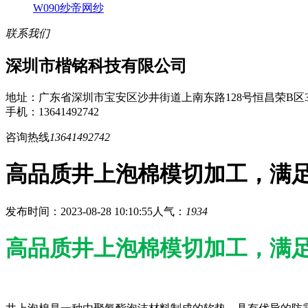
W090纱帝网纱
联系我们
深圳市楷铭科技有限公司
地址：广东省深圳市宝安区沙井街道上南东路128号恒昌荣B区3
手机：13641492742
咨询热线
13641492742
高品质井上泡棉模切加工，满
发布时间：2023-08-28 10:10:55
人气：
1934
高品质井上泡棉模切加工，满