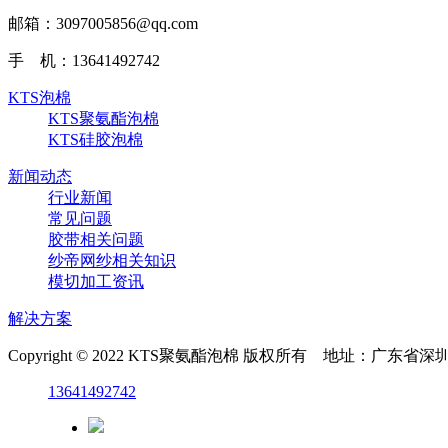
邮箱：3097005856@qq.com‬
手 机：13641492742
KTS泡棉
KTS聚氨酯泡棉
KTS硅胶泡棉
新闻动态
行业新闻
常见问题
胶带相关问题
纱帝网纱相关知识
模切加工资讯
解决方案
Copyright © 2022 KTS聚氨酯泡棉 版权所有 地址：广
13641492742