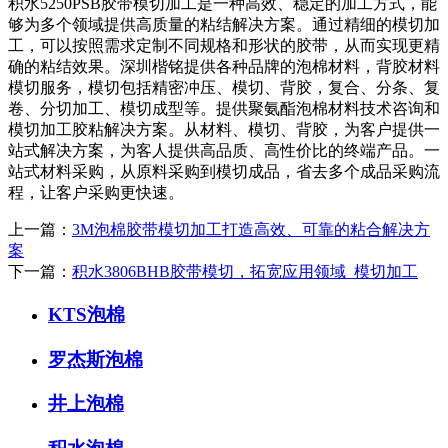
积水5250PSB胶带模切加工是一种高效、稳定的加工方式，能
够为多个领域提供高质量的粘结解决方案。通过精细的模切加
工，可以按照需求定制不同规格和形状的胶带，从而实现更精
确的粘结效果。深圳楷铭提供各种品牌的泡棉材料，背胶材料
模切服务，模切包括精密冲压、模切、背胶，复合、分条、复
卷、分切加工、模切成型等。提供聚氨酯泡棉材料技术咨询和
模切加工胶粘解决方案。从材料、模切、背胶，为客户提供一
站式解决方案，为客人提供高品质、高性价比的终端产品。一
站式材料采购，从原料采购到模切成品，省去多个成品采购流
程，让客户采购更快速。
上一篇：
3M泡棉胶带模切加工打造高效、可靠的粘合解决方
案
下一篇：
积水3806BHB胶带模切，拓宽应用领域_模切加工
KTS泡棉
罗杰斯泡棉
井上泡棉