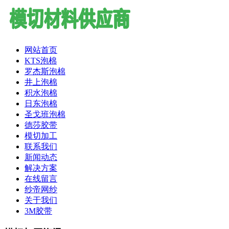
网站首页
KTS泡棉
罗杰斯泡棉
井上泡棉
积水泡棉
日东泡棉
圣戈班泡棉
德莎胶带
模切加工
联系我们
新闻动态
解决方案
在线留言
纱帝网纱
关于我们
3M胶带