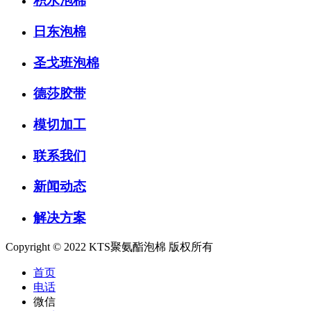
积水泡棉
日东泡棉
圣戈班泡棉
德莎胶带
模切加工
联系我们
新闻动态
解决方案
Copyright © 2022 KTS聚氨酯泡棉 版权所有
首页
电话
微信