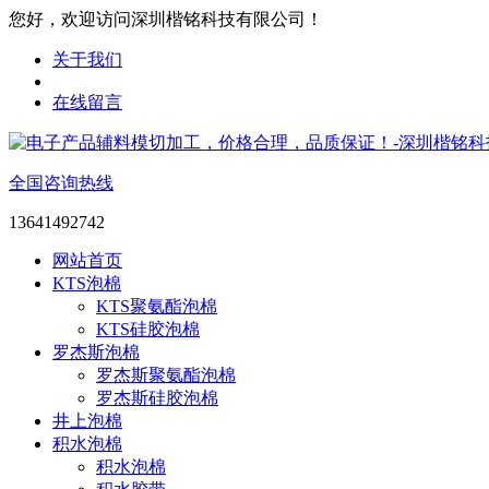
您好，欢迎访问深圳楷铭科技有限公司！
关于我们
在线留言
全国咨询热线
13641492742
网站首页
KTS泡棉
KTS聚氨酯泡棉
KTS硅胶泡棉
罗杰斯泡棉
罗杰斯聚氨酯泡棉
罗杰斯硅胶泡棉
井上泡棉
积水泡棉
积水泡棉