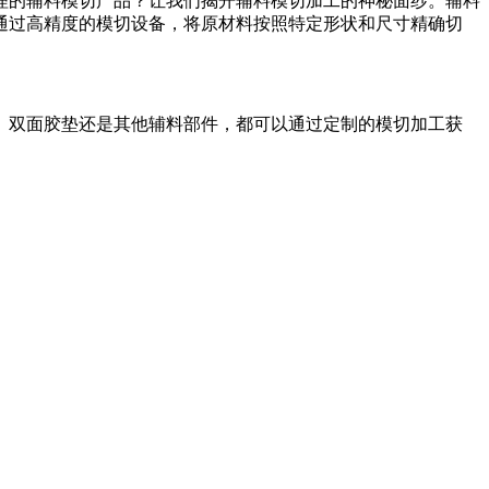
理的辅料模切产品？让我们揭开辅料模切加工的神秘面纱。辅料
通过高精度的模切设备，将原材料按照特定形状和尺寸精确切
、双面胶垫还是其他辅料部件，都可以通过定制的模切加工获