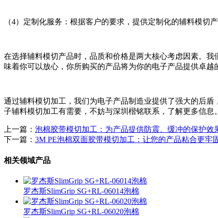
（4）定制化服务：根据客户的要求，提供定制化的辅料模切
在选择辅料模切产品时，品质和价格是两大核心考虑因素。我
味着你可以放心，你所购买的产品将为你的电子产品提供卓越
通过辅料模切加工，我们为电子产品制造业提供了强大的后盾
子辅料模切加工有需要，不妨与深圳楷铭联系，了解更多信息
上一篇：
泡棉胶带模切加工：为产品提供防震、缓冲的保护效
下一篇：
3M PE泡棉双面胶带模切加工：让您的产品粘合更牢
相关领域产品
罗杰斯SlimGrip SG+RL-06014泡棉
罗杰斯SlimGrip SG+RL-06020泡棉