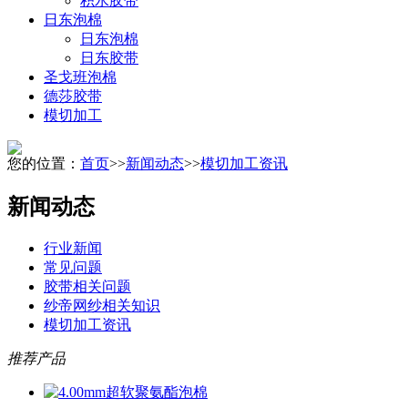
积水胶带
日东泡棉
日东泡棉
日东胶带
圣戈班泡棉
德莎胶带
模切加工
您的位置：
首页
>>
新闻动态
>>
模切加工资讯
新闻动态
行业新闻
常见问题
胶带相关问题
纱帝网纱相关知识
模切加工资讯
推荐产品