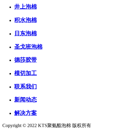
井上泡棉
积水泡棉
日东泡棉
圣戈班泡棉
德莎胶带
模切加工
联系我们
新闻动态
解决方案
Copyright © 2022 KTS聚氨酯泡棉 版权所有