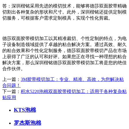
答：深圳楷铭采用先进的模切技术，能够将德莎双面胶带精确
切割出各种复杂的形状和尺寸。此外，深圳楷铭还提供定制模
切服务，可根据客户需求定制模具，实现个性化剪裁。
德莎双面胶带模切加工以其精准裁切、个性定制的特点，为电
子设备制造领域提供了卓越的粘合解决方案。通过高效、耐久
的粘合效果和个性化定制服务，德莎双面胶带模切产品在市场
上获得了广泛的认可和好评。如果您正在寻找一种理想的粘合
解决方案，那么深圳楷铭德莎双面胶带模切加工将是您的绝佳
合作伙伴。
上一篇：
3M胶带模切加工：专业、精准、高效，为您解决粘
合问题！
下一篇：
积水5220泡棉双面胶带模切加工：适用于各种复杂粘
贴应用
KTS泡棉
罗杰斯泡棉