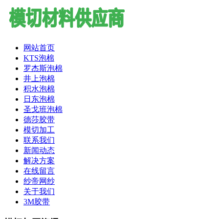
网站首页
KTS泡棉
罗杰斯泡棉
井上泡棉
积水泡棉
日东泡棉
圣戈班泡棉
德莎胶带
模切加工
联系我们
新闻动态
解决方案
在线留言
纱帝网纱
关于我们
3M胶带