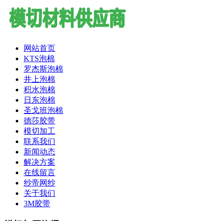
网站首页
KTS泡棉
罗杰斯泡棉
井上泡棉
积水泡棉
日东泡棉
圣戈班泡棉
德莎胶带
模切加工
联系我们
新闻动态
解决方案
在线留言
纱帝网纱
关于我们
3M胶带