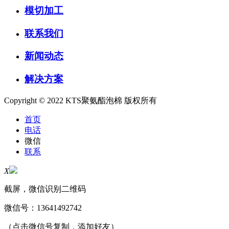
模切加工
联系我们
新闻动态
解决方案
Copyright © 2022 KTS聚氨酯泡棉 版权所有
首页
电话
微信
联系
X
截屏，微信识别二维码
微信号：
13641492742
（点击微信号复制，添加好友）