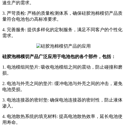
速生产的需求。
3. 严苛质检: 严格的质量检测体系，确保硅胶泡棉模切产品质
量符合电池包の高标准要求。
4. 完善服务: 提供多样化的定制服务，满足不同客户的个性化
需求。
硅胶泡棉模切产品广泛应用于电池包的各个部件，包括：
1. 电池模组间垫片: 吸收电池模组之间的震动，防止碰撞和磨
损。
2. 电池与外壳之间的垫片: 缓冲电池与外壳之间的冲击，避免
电池受损。
3. 电池连接器的密封垫: 确保电池连接器的密封性，防止液体
渗入。
4. 电池散热系统的填充材料: 提高电池散热效率，延长电池使
用寿命。