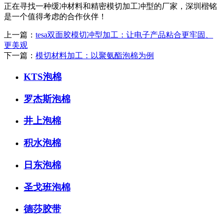
正在寻找一种缓冲材料和精密模切加工冲型的厂家，深圳楷铭
是一个值得考虑的合作伙伴！
上一篇：
tesa双面胶模切冲型加工：让电子产品粘合更牢固、
更美观
下一篇：
模切材料加工：以聚氨酯泡棉为例
KTS泡棉
罗杰斯泡棉
井上泡棉
积水泡棉
日东泡棉
圣戈班泡棉
德莎胶带