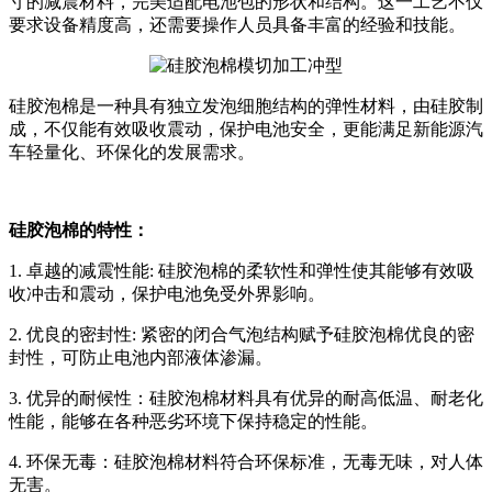
寸的减震材料，完美适配电池包的形状和结构。这一工艺不仅
要求设备精度高，还需要操作人员具备丰富的经验和技能。
硅胶泡棉是一种具有独立发泡细胞结构的弹性材料，由硅胶制
成，不仅能有效吸收震动，保护电池安全，更能满足新能源汽
车轻量化、环保化的发展需求。
硅胶泡棉的特性：
1. 卓越的减震性能: 硅胶泡棉的柔软性和弹性使其能够有效吸
收冲击和震动，保护电池免受外界影响。
2. 优良的密封性: 紧密的闭合气泡结构赋予硅胶泡棉优良的密
封性，可防止电池内部液体渗漏。
3. 优异的耐候性：硅胶泡棉材料具有优异的耐高低温、耐老化
性能，能够在各种恶劣环境下保持稳定的性能。
4. 环保无毒：硅胶泡棉材料符合环保标准，无毒无味，对人体
无害。