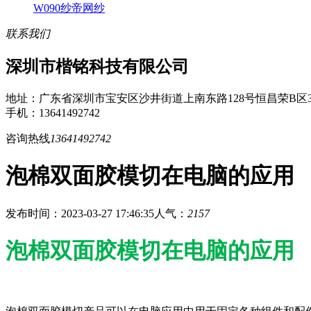
W090纱帝网纱
联系我们
深圳市楷铭科技有限公司
地址：广东省深圳市宝安区沙井街道上南东路128号恒昌荣B区3
手机：13641492742
咨询热线
13641492742
泡棉双面胶模切在电脑的应用
发布时间：2023-03-27 17:46:35
人气：
2157
泡棉双面胶模切在电脑的应用