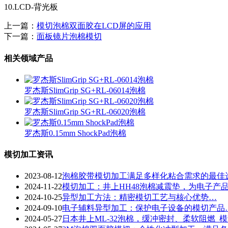
10.LCD-背光板
上一篇：
模切泡棉双面胶在LCD屏的应用
下一篇：
面板镜片泡棉模切
相关领域产品
罗杰斯SlimGrip SG+RL-06014泡棉
罗杰斯SlimGrip SG+RL-06020泡棉
罗杰斯0.15mm ShockPad泡棉
模切加工资讯
2023-08-12
泡棉胶带模切加工满足多样化粘合需求的最佳
2024-11-22
​模切加工：井上HH48泡棉减震垫，为电子产
2024-10-25
​异型加工方法：精密模切工艺与核心优势…
2024-09-10
​电子辅料异型加工：保护电子设备的模切产品
2024-05-27
日本井上ML-32泡棉，缓冲密封、柔软阻燃_