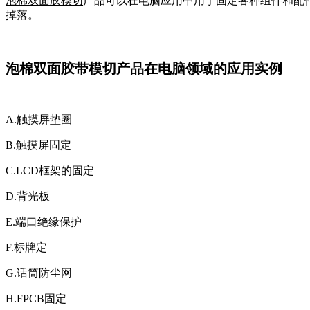
泡棉双面胶模切
产品可以在电脑应用中用于固定各种组件和配
掉落。
泡棉双面胶带模切产品在电脑领域的应用实例
A.触摸屏垫圈
B.触摸屏固定
C.LCD框架的固定
D.背光板
E.端口绝缘保护
F.标牌定
G.话筒防尘网
H.FPCB固定