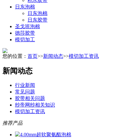
积水胶带
日东泡棉
日东泡棉
日东胶带
圣戈班泡棉
德莎胶带
模切加工
您的位置：
首页
>>
新闻动态
>>
模切加工资讯
新闻动态
行业新闻
常见问题
胶带相关问题
纱帝网纱相关知识
模切加工资讯
推荐产品