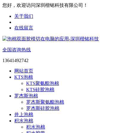
您好，欢迎访问深圳楷铭科技有限公司！
关于我们
在线留言
全国咨询热线
13641492742
网站首页
KTS泡棉
KTS聚氨酯泡棉
KTS硅胶泡棉
罗杰斯泡棉
罗杰斯聚氨酯泡棉
罗杰斯硅胶泡棉
井上泡棉
积水泡棉
积水泡棉