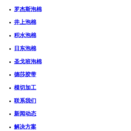
罗杰斯泡棉
井上泡棉
积水泡棉
日东泡棉
圣戈班泡棉
德莎胶带
模切加工
联系我们
新闻动态
解决方案