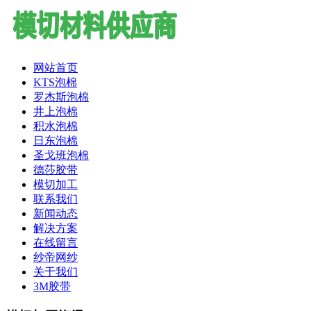
网站首页
KTS泡棉
罗杰斯泡棉
井上泡棉
积水泡棉
日东泡棉
圣戈班泡棉
德莎胶带
模切加工
联系我们
新闻动态
解决方案
在线留言
纱帝网纱
关于我们
3M胶带