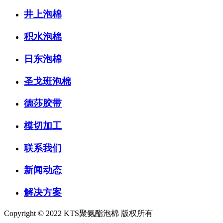
井上泡棉
积水泡棉
日东泡棉
圣戈班泡棉
德莎胶带
模切加工
联系我们
新闻动态
解决方案
Copyright © 2022 KTS聚氨酯泡棉 版权所有