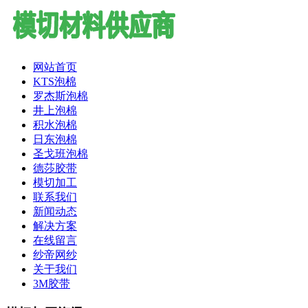
网站首页
KTS泡棉
罗杰斯泡棉
井上泡棉
积水泡棉
日东泡棉
圣戈班泡棉
德莎胶带
模切加工
联系我们
新闻动态
解决方案
在线留言
纱帝网纱
关于我们
3M胶带