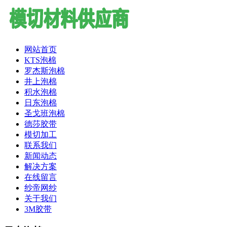
网站首页
KTS泡棉
罗杰斯泡棉
井上泡棉
积水泡棉
日东泡棉
圣戈班泡棉
德莎胶带
模切加工
联系我们
新闻动态
解决方案
在线留言
纱帝网纱
关于我们
3M胶带