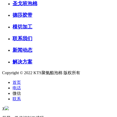
圣戈班泡棉
德莎胶带
模切加工
联系我们
新闻动态
解决方案
Copyright © 2022 KTS聚氨酯泡棉 版权所有
首页
电话
微信
联系
X