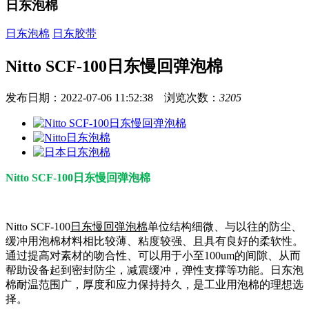
日东泡棉
日东泡棉
日东胶带
Nitto SCF-100日东慢回弹泡棉
发布日期：2022-07-06 11:52:38 浏览次数：
3205
Nitto SCF-100日东慢回弹泡棉
Nitto SCF-100
日东慢回弹泡棉
单位结构细微、与以往的防尘、
缓冲用泡棉材料相比较薄、粘度较强、且具有良好的柔软性。
通过提高对素材的吻合性、可以用于小至100um的间隙、从而
帮助设备起到密封防尘，减震缓冲，弹性支撑等功能。日东泡
棉耐温范围广，厚度和应力保持持久，是工业用泡棉的理想选
择。