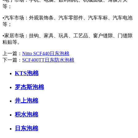
等；
•汽车市场：外观装饰条、汽车零部件、汽车车标、汽车电池
等；
•家居市场：挂钩、家具、玩具、工艺品、窗户缝隙、门缝隙
粘贴等。
上一篇：
Nitto SCF440日东泡棉
下一篇：
SCF400TT日东防水泡棉
KTS泡棉
罗杰斯泡棉
井上泡棉
积水泡棉
日东泡棉