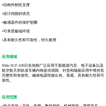
•结构件刚性支撑
•设计间隙的填充
•敏感器件的保护垫圈
•可承受极端环境
•具有耐久性和可靠性，经久耐用
应用领域
Nitto SCF-100日东泡棉广泛应用于新能源汽车、电子设备以及
航空航天和轨道车辆内饰提供填隙、衬垫和隔振应用中维持其
完整性和有效性。确保电器性能出色、美观、具有耐久性和可
靠性。
应用范围
•电子市场：手机、电脑、数码相机、机械面板、薄膜开关