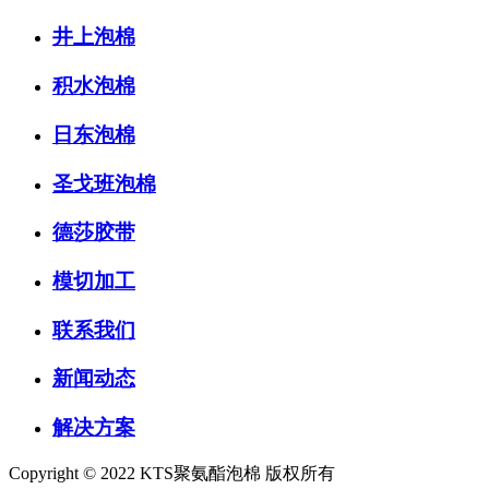
井上泡棉
积水泡棉
日东泡棉
圣戈班泡棉
德莎胶带
模切加工
联系我们
新闻动态
解决方案
Copyright © 2022 KTS聚氨酯泡棉 版权所有