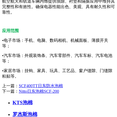
航空航天和轨道车辆内饰提供填隙、衬垫和隔振应用中维持其
完整性和有效性。确保电器性能出色、美观、具有耐久性和可
靠性。
应用范围
•电子市场：手机、电脑、数码相机、机械面板、薄膜开关
等；
•汽车市场：外观装饰条、汽车零部件、汽车车标、汽车电池
等；
•家居市场：挂钩、家具、玩具、工艺品、窗户缝隙、门缝隙
粘贴等。
上一篇：
SCF400TT日东防水泡棉
下一篇：
Nitto日东泡棉SCF-200
KTS泡棉
罗杰斯泡棉