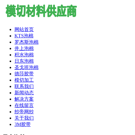
网站首页
KTS泡棉
罗杰斯泡棉
井上泡棉
积水泡棉
日东泡棉
圣戈班泡棉
德莎胶带
模切加工
联系我们
新闻动态
解决方案
在线留言
纱帝网纱
关于我们
3M胶带