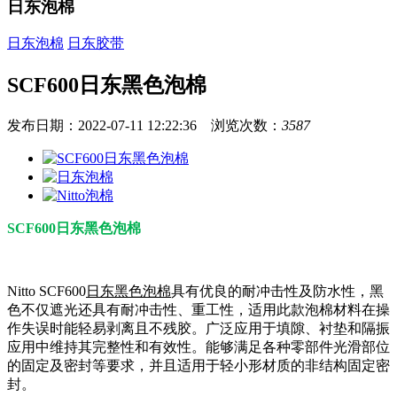
日东泡棉
日东泡棉
日东胶带
SCF600日东黑色泡棉
发布日期：2022-07-11 12:22:36 浏览次数：
3587
SCF600日东黑色泡棉
Nitto SCF600
日东黑色泡棉
具有优良的耐冲击性及防水性，黑
色不仅遮光还具有耐冲击性、重工性，适用此款泡棉材料在操
作失误时能轻易剥离且不残胶。广泛应用于填隙、衬垫和隔振
应用中维持其完整性和有效性。能够满足各种零部件光滑部位
的固定及密封等要求，并且适用于轻小形材质的非结构固定密
封。