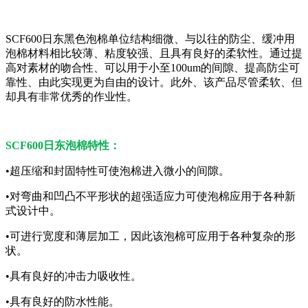
SCF600日东黑色泡棉单位结构细微、与以往的防尘、缓冲用
泡棉材料相比较薄、粘度较强、且具有良好的柔软性。通过提
高对素材的吻合性、可以用于小至100um的间隙、提高防尘可
靠性、由此实现更为自由的设计。此外、该产品尽管柔软、但
却具有非常优秀的作业性。
SCF600日东泡棉特性：
•超压缩和封固特性可使泡棉进入微小的间隙。
•对弯曲和凹凸不平形状的超强适应力可使泡棉应用于各种新
式设计中。
•可进行宽度和薄层加工，因此该泡棉可应用于各种复杂的形
状。
•具有良好的冲击力吸收性。
•具有良好的防水性能。