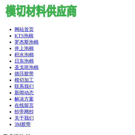
网站首页
KTS泡棉
罗杰斯泡棉
井上泡棉
积水泡棉
日东泡棉
圣戈班泡棉
德莎胶带
模切加工
联系我们
新闻动态
解决方案
在线留言
纱帝网纱
关于我们
3M胶带