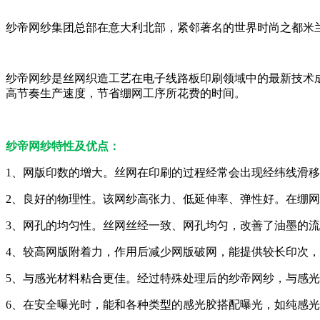
纱帝网纱集团总部在意大利北部，紧邻著名的世界时尚之都米
纱帝网纱是丝网织造工艺在电子线路板印刷领域中的最新技术
高节奏生产速度，节省绷网工序所花费的时间。
纱帝网纱特性及优点：
1、网版印数的增大。丝网在印刷的过程经常会出现经纬线滑
2、良好的物理性。该网纱高张力、低延伸率、弹性好。在绷
3、网孔的均匀性。丝网丝经一致、网孔均匀，改善了油墨的
4、较高网版附着力，作用后减少网版破网，能提供较长印次
5、与感光材料粘合更佳。经过特殊处理后的纱帝网纱，与感
6、在安全曝光时，能和各种类型的感光胶搭配曝光，如纯感光