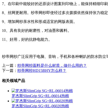
7、在印刷中能较好的还原设计图案到印物上，能保持精细印
8、丝网更耐用。纱帝网纱即使经过多次拨膜依然保持张力稳
9、增加网纱亲水性和形成适宜的网版表面。
10、具有良好的耐磨性，对油墨和酱料。
11、好用，好的抗静电能力。
纱帝网纱广泛应用于电脑、音响，手机和各种喇叭的防水防尘
上一篇：
纱帝网纱面料是什么材质，做什么用的？
下一篇：
纱帝网纱HD15BHY怎么样？
相关领域产品
罗杰斯SlimGrip SG+RL-06014泡棉
罗杰斯SlimGrip SG+RL-06020泡棉