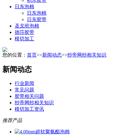
积水胶带
日东泡棉
日东泡棉
日东胶带
圣戈班泡棉
德莎胶带
模切加工
您的位置：
首页
>>
新闻动态
>>
纱帝网纱相关知识
新闻动态
行业新闻
常见问题
胶带相关问题
纱帝网纱相关知识
模切加工资讯
推荐产品