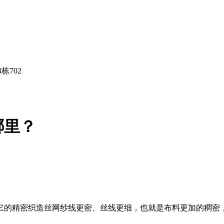
栋702
哪里？
它的精密织造丝网纱线更密、丝线更细，也就是布料更加的稠密