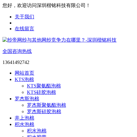
您好，欢迎访问深圳楷铭科技有限公司！
关于我们
在线留言
全国咨询热线
13641492742
网站首页
KTS泡棉
KTS聚氨酯泡棉
KTS硅胶泡棉
罗杰斯泡棉
罗杰斯聚氨酯泡棉
罗杰斯硅胶泡棉
井上泡棉
积水泡棉
积水泡棉