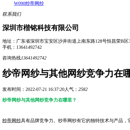
W090纱帝网纱
联系我们
深圳市楷铭科技有限公司
地址：广东省深圳市宝安区沙井街道上南东路128号恒昌荣B区3
手机：13641492742
咨询热线
13641492742
纱帝网纱与其他网纱竞争力在
发布时间：2022-07-21 16:37:20
人气：
2582
纱帝网纱与其他网纱竞争力在哪里？
纱帝网纱
具有品牌竞争力。纱帝网纱有它的独特技术与产品，