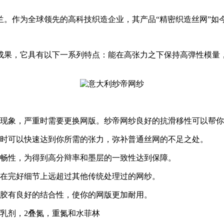
兰。作为全球领先的高科技织造企业，其产品“精密织造丝网”如
成果，它具有以下一系列特点：能在高张力之下保持高弹性模量
移现象，严重时需要更换网版。纱帝网纱良好的抗滑移性可以帮
网时可以快速达到你所需的张力，弥补普通丝网的不足之处。
流畅性，为得到高分辩率和墨层的一致性达到保障。
，在完好细节上远超过其他传统处理过的网纱。
光胶有良好的结合性，使你的网版更加耐用。
乳剂，2叠氮，重氮和水菲林