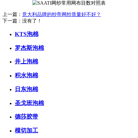
上一篇：
意大利品牌的纱帝网纱质量好不好？
下一篇：没有了！
KTS泡棉
罗杰斯泡棉
井上泡棉
积水泡棉
日东泡棉
圣戈班泡棉
德莎胶带
模切加工