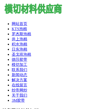
网站首页
KTS泡棉
罗杰斯泡棉
井上泡棉
积水泡棉
日东泡棉
圣戈班泡棉
德莎胶带
模切加工
联系我们
新闻动态
解决方案
在线留言
纱帝网纱
关于我们
3M胶带