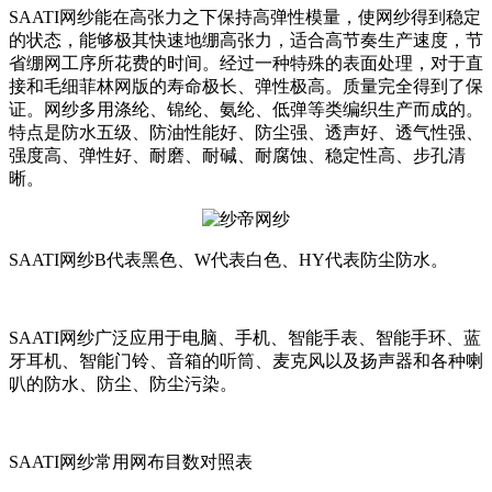
SAATI网纱能在高张力之下保持高弹性模量，使网纱得到稳定
的状态，能够极其快速地绷高张力，适合高节奏生产速度，节
省绷网工序所花费的时间。经过一种特殊的表面处理，对于直
接和毛细菲林网版的寿命极长、弹性极高。质量完全得到了保
证。网纱多用涤纶、锦纶、氨纶、低弹等类编织生产而成的。
特点是防水五级、防油性能好、防尘强、透声好、透气性强、
强度高、弹性好、耐磨、耐碱、耐腐蚀、稳定性高、步孔清
晰。
SAATI网纱B代表黑色、W代表白色、HY代表防尘防水。
SAATI网纱广泛应用于电脑、手机、智能手表、智能手环、蓝
牙耳机、智能门铃、音箱的听筒、麦克风以及扬声器和各种喇
叭的防水、防尘、防尘污染。
SAATI网纱常用网布目数对照表