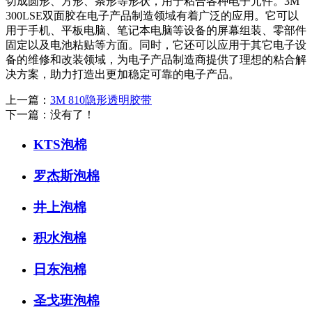
切成圆形、方形、条形等形状，用于粘合各种电子元件。3M
300LSE双面胶在电子产品制造领域有着广泛的应用。它可以
用于手机、平板电脑、笔记本电脑等设备的屏幕组装、零部件
固定以及电池粘贴等方面。同时，它还可以应用于其它电子设
备的维修和改装领域，为电子产品制造商提供了理想的粘合解
决方案，助力打造出更加稳定可靠的电子产品。
上一篇：
3M 810隐形透明胶带
下一篇：没有了！
KTS泡棉
罗杰斯泡棉
井上泡棉
积水泡棉
日东泡棉
圣戈班泡棉