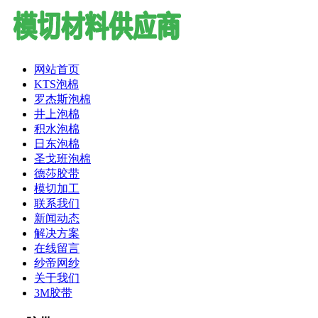
网站首页
KTS泡棉
罗杰斯泡棉
井上泡棉
积水泡棉
日东泡棉
圣戈班泡棉
德莎胶带
模切加工
联系我们
新闻动态
解决方案
在线留言
纱帝网纱
关于我们
3M胶带