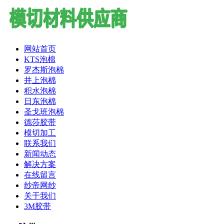
网站首页
KTS泡棉
罗杰斯泡棉
井上泡棉
积水泡棉
日东泡棉
圣戈班泡棉
德莎胶带
模切加工
联系我们
新闻动态
解决方案
在线留言
纱帝网纱
关于我们
3M胶带