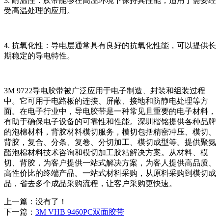
3. 耐温性：胶带能够在高温环境下保持其性能，适用于需要经
受高温处理的应用。
4. 抗氧化性：导电层通常具有良好的抗氧化性能，可以提供长
期稳定的导电特性。
3M 9722导电胶带被广泛应用于电子制造、封装和组装过程
中。它可用于电路板的连接、屏蔽、接地和防静电处理等方
面。在电子行业中，导电胶带是一种常见且重要的电子材料，
有助于确保电子设备的可靠性和性能。深圳楷铭提供各种品牌
的泡棉材料，背胶材料模切服务，模切包括精密冲压、模切、
背胶，复合、分条、复卷、分切加工、模切成型等。提供聚氨
酯泡棉材料技术咨询和模切加工胶粘解决方案。从材料、模
切、背胶，为客户提供一站式解决方案，为客人提供高品质、
高性价比的终端产品。一站式材料采购，从原料采购到模切成
品，省去多个成品采购流程，让客户采购更快速。
上一篇：没有了！
下一篇：
3M VHB 9460PC双面胶带