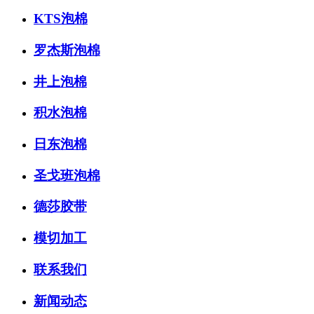
KTS泡棉
罗杰斯泡棉
井上泡棉
积水泡棉
日东泡棉
圣戈班泡棉
德莎胶带
模切加工
联系我们
新闻动态