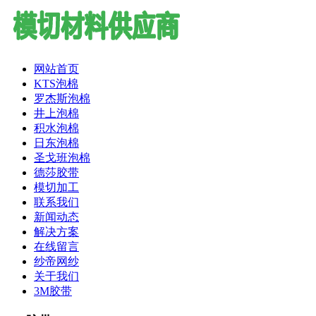
网站首页
KTS泡棉
罗杰斯泡棉
井上泡棉
积水泡棉
日东泡棉
圣戈班泡棉
德莎胶带
模切加工
联系我们
新闻动态
解决方案
在线留言
纱帝网纱
关于我们
3M胶带