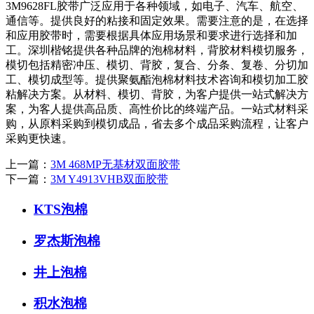
3M9628FL胶带广泛应用于各种领域，如电子、汽车、航空、
通信等。提供良好的粘接和固定效果。需要注意的是，在选择
和应用胶带时，需要根据具体应用场景和要求进行选择和加
工。深圳楷铭提供各种品牌的泡棉材料，背胶材料模切服务，
模切包括精密冲压、模切、背胶，复合、分条、复卷、分切加
工、模切成型等。提供聚氨酯泡棉材料技术咨询和模切加工胶
粘解决方案。从材料、模切、背胶，为客户提供一站式解决方
案，为客人提供高品质、高性价比的终端产品。一站式材料采
购，从原料采购到模切成品，省去多个成品采购流程，让客户
采购更快速。
上一篇：
3M 468MP无基材双面胶带
下一篇：
3M Y4913VHB双面胶带
KTS泡棉
罗杰斯泡棉
井上泡棉
积水泡棉