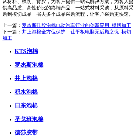
从材料、模切、背胶，为客户提供一站式解决方案，为客人提
供高品质、高性价比的终端产品。一站式材料采购，从原料采
购到模切成品，省去多个成品采购流程，让客户采购更快速。
上一篇：
罗杰斯硅胶泡棉电动汽车行业的创新应用_模切加工
下一篇：
井上泡棉全方位保护，让平板电脑无后顾之忧_模切
加工
KTS泡棉
罗杰斯泡棉
井上泡棉
积水泡棉
日东泡棉
圣戈班泡棉
德莎胶带