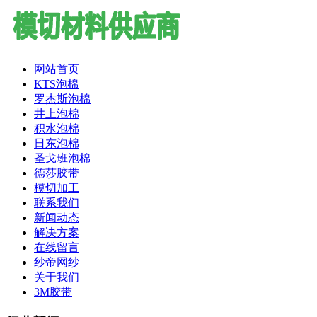
网站首页
KTS泡棉
罗杰斯泡棉
井上泡棉
积水泡棉
日东泡棉
圣戈班泡棉
德莎胶带
模切加工
联系我们
新闻动态
解决方案
在线留言
纱帝网纱
关于我们
3M胶带