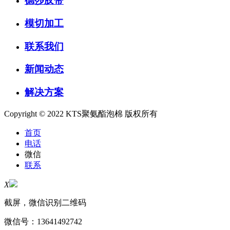
德莎胶带
模切加工
联系我们
新闻动态
解决方案
Copyright © 2022 KTS聚氨酯泡棉 版权所有
首页
电话
微信
联系
X
截屏，微信识别二维码
微信号：
13641492742