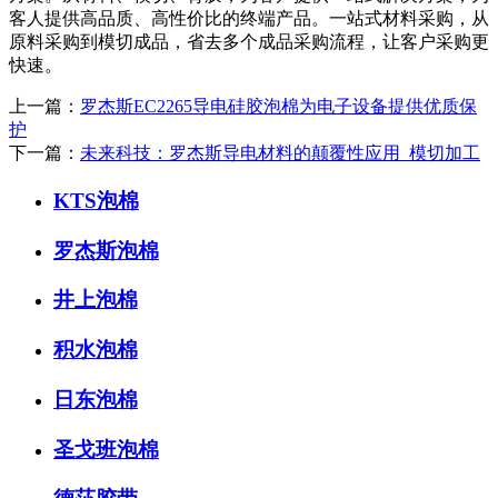
客人提供高品质、高性价比的终端产品。一站式材料采购，从
原料采购到模切成品，省去多个成品采购流程，让客户采购更
快速。
上一篇：
罗杰斯EC2265导电硅胶泡棉为电子设备提供优质保
护
下一篇：
未来科技：罗杰斯导电材料的颠覆性应用_模切加工
KTS泡棉
罗杰斯泡棉
井上泡棉
积水泡棉
日东泡棉
圣戈班泡棉