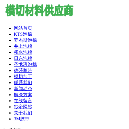
网站首页
KTS泡棉
罗杰斯泡棉
井上泡棉
积水泡棉
日东泡棉
圣戈班泡棉
德莎胶带
模切加工
联系我们
新闻动态
解决方案
在线留言
纱帝网纱
关于我们
3M胶带