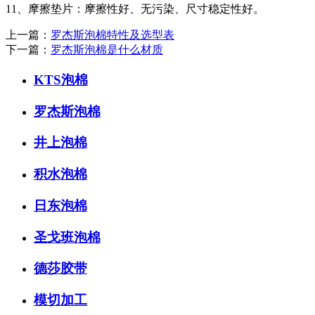
11、摩擦垫片：摩擦性好、无污染、尺寸稳定性好。
上一篇：
罗杰斯泡棉特性及选型表
下一篇：
罗杰斯泡棉是什么材质
KTS泡棉
罗杰斯泡棉
井上泡棉
积水泡棉
日东泡棉
圣戈班泡棉
德莎胶带
模切加工