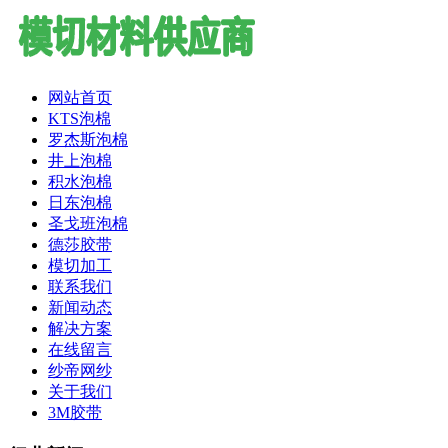
网站首页
KTS泡棉
罗杰斯泡棉
井上泡棉
积水泡棉
日东泡棉
圣戈班泡棉
德莎胶带
模切加工
联系我们
新闻动态
解决方案
在线留言
纱帝网纱
关于我们
3M胶带