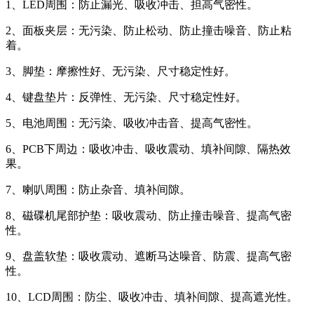
1、LED周围：防止漏光、吸收冲击、担高气密性。
2、面板夹层：无污染、防止松动、防止撞击噪音、防止粘
着。
3、脚垫：摩擦性好、无污染、尺寸稳定性好。
4、键盘垫片：反弹性、无污染、尺寸稳定性好。
5、电池周围：无污染、吸收冲击音、提高气密性。
6、PCB下周边：吸收冲击、吸收震动、填补间隙、隔热效
果。
7、喇叭周围：防止杂音、填补间隙。
8、磁碟机尾部护垫：吸收震动、防止撞击噪音、提高气密
性。
9、盘盖软垫：吸收震动、遮断马达噪音、防震、提高气密
性。
10、LCD周围：防尘、吸收冲击、填补间隙、提高遮光性。