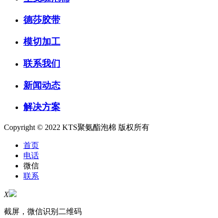
德莎胶带
模切加工
联系我们
新闻动态
解决方案
Copyright © 2022 KTS聚氨酯泡棉 版权所有
首页
电话
微信
联系
X
截屏，微信识别二维码