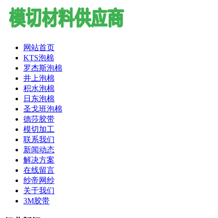
网站首页
KTS泡棉
罗杰斯泡棉
井上泡棉
积水泡棉
日东泡棉
圣戈班泡棉
德莎胶带
模切加工
联系我们
新闻动态
解决方案
在线留言
纱帝网纱
关于我们
3M胶带