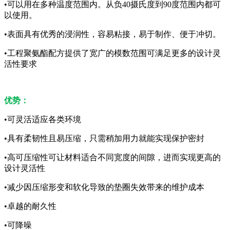
•可以用在多种温度范围内。从负40摄氏度到90度范围内都可
以使用。
•表面具有优秀的浸润性，容易粘接，易于制作、便于冲切。
•工程聚氨酯配方提供了宽广的模数范围可满足更多的设计灵
活性要求
优势：
•可灵活适应各类环境
•具有柔韧性且易压缩，只需稍加用力就能实现保护密封
•高可压缩性可让材料适合不同宽度的间隙，进而实现更高的
设计灵活性
•减少因压缩形变和软化导致的垫圈失效带来的维护成本
•卓越的耐久性
•可降噪