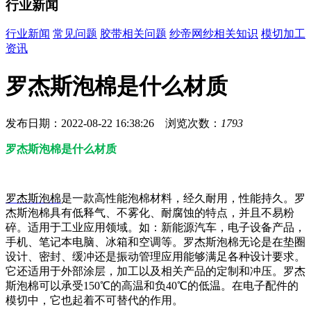
行业新闻
行业新闻
常见问题
胶带相关问题
纱帝网纱相关知识
模切加工
资讯
罗杰斯泡棉是什么材质
发布日期：2022-08-22 16:38:26 浏览次数：
1793
罗杰斯泡棉是什么材质
罗杰斯泡棉
是一款高性能泡棉材料，经久耐用，性能持久。罗
杰斯泡棉具有低释气、不雾化、耐腐蚀的特点，并且不易粉
碎。适用于工业应用领域。如：新能源汽车，电子设备产品，
手机、笔记本电脑、冰箱和空调等。罗杰斯泡棉无论是在垫圈
设计、密封、缓冲还是振动管理应用能够满足各种设计要求。
它还适用于外部涂层，加工以及相关产品的定制和冲压。罗杰
斯泡棉可以承受150℃的高温和负40℃的低温。在电子配件的
模切中，它也起着不可替代的作用。