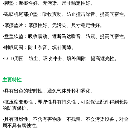
•脚垫：摩擦性好、无污染、尺寸稳定性好。
•磁碟机尾部护垫：吸收震动、防止撞击噪音、提高气密性。
•摩擦垫片：摩擦性好、无污染、尺寸稳定性好。
•盘盖软垫：吸收震动、遮断马达噪音、防震、提高气密性。
•喇叭周围：防止杂音、填补间隙。
•LCD周围：防尘、吸收冲击、填补间隙、提高遮光性。
主要特性
•具有出色的密封性，避免气体外释和雾化。
•抗压缩变形性，即弹性具有持久性，可以保证配件得到长期
的防震保护。
•具有阻燃性、不含有害物质，不残留、不会污染设备，对金
属不具有腐蚀性。