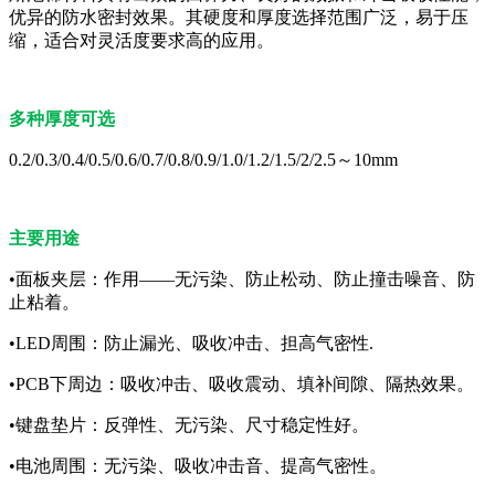
优异的防水密封效果。其硬度和厚度选择范围广泛，易于压
缩，适合对灵活度要求高的应用。
多种厚度可选
0.2/0.3/0.4/0.5/0.6/0.7/0.8/0.9/1.0/1.2/1.5/2/2.5～10mm
主要用途
•面板夹层：作用——无污染、防止松动、防止撞击噪音、防
止粘着。
•LED周围：防止漏光、吸收冲击、担高气密性.
•PCB下周边：吸收冲击、吸收震动、填补间隙、隔热效果。
•键盘垫片：反弹性、无污染、尺寸稳定性好。
•电池周围：无污染、吸收冲击音、提高气密性。