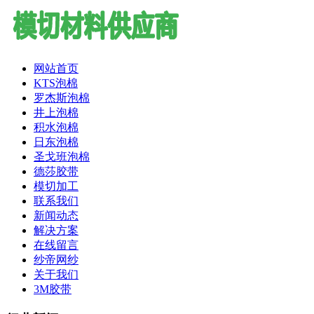
网站首页
KTS泡棉
罗杰斯泡棉
井上泡棉
积水泡棉
日东泡棉
圣戈班泡棉
德莎胶带
模切加工
联系我们
新闻动态
解决方案
在线留言
纱帝网纱
关于我们
3M胶带