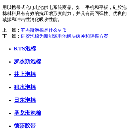
用以携带式充电电池供电系统商品。如：手机和平板，硅胶泡
棉材料具有有效的抗压缩形变能力，并具有高回弹性、优良的
减振和冲击性消化吸收性能。
上一篇：
罗杰斯泡棉是什么材质
下一篇：
硅胶泡棉为新能源电池解决缓冲和隔振方案
KTS泡棉
罗杰斯泡棉
井上泡棉
积水泡棉
日东泡棉
圣戈班泡棉
德莎胶带