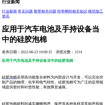
行业新闻
行业新闻
常见问题
胶带相关问题
纱帝网纱相关知识
模切加工
资讯
应用于汽车电池及手持设备当
中的硅胶泡棉
发布日期：2022-08-23 10:09:35 浏览次数：
1514
应用于汽车电池及手持设备当中的硅胶泡棉
硅胶泡棉
采用高功能复合材料为内部设计与开发，可以完全控
制产品的物理、化学和电气特性。硅胶泡棉可为广泛的应用领
域提供密封和衬垫性能，有效降音减噪。
硅胶泡棉材料削减车辆蜂鸣声、噪声等各种各样异常响声和振