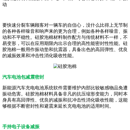
动
要快速分裂车辆顾客对一辆车的自信心，没什么比得上无节制
的各种各样噪音和响声来的更为合理，例如各种各样噪音、振
动和不平稳性。硅胶泡棉材料制作配方与传统材料不一样，不
易变形，可以在应用期限内出示合理的高性能密封性性能。硅
胶泡棉一般用作振动垫和抗震器，具备出色的高回弹性、优良
的减振效果和冲击性消化吸收性能。
汽车电池包减震密封
新能源汽车充电电池系统软件需要维护內部比较敏感物品免遭
振动危害。硅胶泡棉材料具备非凡的抗压缩形变能力，同时本
身具有高回弹性、优良的减振和抗冲击性消化吸收性能，这能
够根据不断密封性和避震来延长充电电池的适用时间。
手持电子设备减振