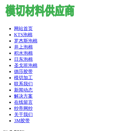
网站首页
KTS泡棉
罗杰斯泡棉
井上泡棉
积水泡棉
日东泡棉
圣戈班泡棉
德莎胶带
模切加工
联系我们
新闻动态
解决方案
在线留言
纱帝网纱
关于我们
3M胶带