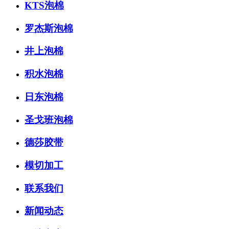
KTS泡棉
罗杰斯泡棉
井上泡棉
积水泡棉
日东泡棉
圣戈班泡棉
德莎胶带
模切加工
联系我们
新闻动态