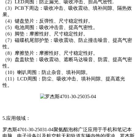
（2）LED周围：防止漏光、吸收冲击、担高气密性.
（3）PCB下周边：吸收冲击、吸收震动、填补间隙、隔热效
果。
（4）键盘垫片：反弹性、尺寸稳定性好。
（5）电池周围：吸收冲击音、提高气密性。
（6）脚垫：摩擦性好、尺寸稳定性好。
（7）磁碟机尾部护垫：吸收震动、防止撞击噪音、提高气密
性。
（8）摩擦垫片：摩擦性好、尺寸稳定性好。
（9）盘盖软垫：吸收震动、遮断马达噪音、防震、提高气密
性。
（10）喇叭周围：防止杂音、填补间隙。
（11）LCD周围：防尘、吸收冲击、填补间隙、提高遮光
性。
5.应用领域：
罗杰斯4701-30-25031-04聚氨酯泡棉广泛应用于手机和笔记本
电脑、电子设备以及航空航天和轨道车辆内饰的缓冲。罗杰斯