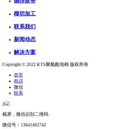
德莎胶带
模切加工
联系我们
新闻动态
解决方案
Copyright © 2022 KTS聚氨酯泡棉 版权所有
首页
电话
微信
联系
X
截屏，微信识别二维码
微信号：
13641492742