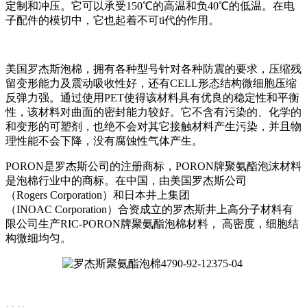
定制和冲压。它可以承受150℃的高温和负40℃的低温。在电
子配件的模切中，它也起着不可ti代的作用。
美国罗杰斯泡棉，拥有各种型号针对各种防震的要求，压缩残
留变形能力及震动吸收性好，还有CELL形态结构微细胞压缩
反弹力强。通过使用PET使得该材料具有优良的稳定性和平衡
性，该材料对曲面的密封能力较好。它不含有污染的、化学的
和变形的可塑剂，也绝不会对其它接触材料产生污染，并且物
理性能不会下降，没有腐蚀性气体产生。
PORON是罗杰斯公司的注册商标，PORON牌聚氨酯泡沫材料
是泡棉行业中的商标。在中国，由美国罗杰斯公司
（Rogers Corporation）和日本井上集团
（INOAC Corporation）合资成立的罗杰斯井上高分子材料有
限公司生产RIC-PORON牌聚氨酯泡棉材料， 高密度，细胞结
构微细均匀。