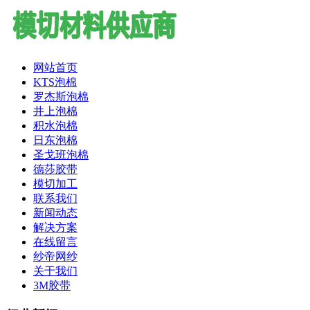
网站首页
KTS泡棉
罗杰斯泡棉
井上泡棉
积水泡棉
日东泡棉
圣戈班泡棉
德莎胶带
模切加工
联系我们
新闻动态
解决方案
在线留言
纱帝网纱
关于我们
3M胶带