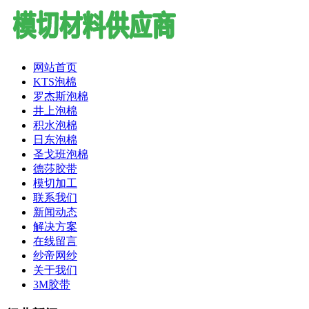
网站首页
KTS泡棉
罗杰斯泡棉
井上泡棉
积水泡棉
日东泡棉
圣戈班泡棉
德莎胶带
模切加工
联系我们
新闻动态
解决方案
在线留言
纱帝网纱
关于我们
3M胶带