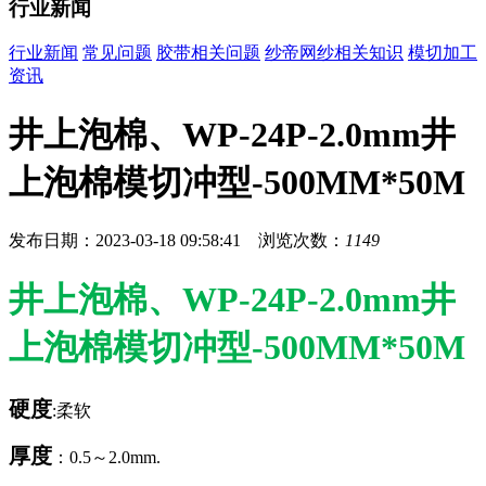
行业新闻
行业新闻
常见问题
胶带相关问题
纱帝网纱相关知识
模切加工
资讯
井上泡棉、WP-24P-2.0mm井
上泡棉模切冲型-500MM*50M
发布日期：2023-03-18 09:58:41 浏览次数：
1149
井上泡棉、WP-24P-2.0mm井
上泡棉模切冲型-500MM*50M
硬度
:柔软
厚度
：0.5～2.0mm.