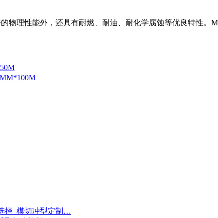
有良好的物理性能外，还具有耐燃、耐油、耐化学腐蚀等优良特性。
50M
MM*100M
选择_模切冲型定制…