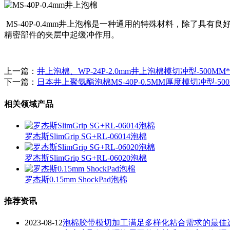
MS-40P-0.4mm井上泡棉是一种通用的特殊材料，除了具
精密部件的夹层中起缓冲作用。
上一篇：
井上泡棉、WP-24P-2.0mm井上泡棉模切冲型-500MM*
下一篇：
日本井上聚氨酯泡棉MS-40P-0.5MM厚度模切冲型-500
相关领域产品
罗杰斯SlimGrip SG+RL-06014泡棉
罗杰斯SlimGrip SG+RL-06020泡棉
罗杰斯0.15mm ShockPad泡棉
推荐资讯
2023-08-12
泡棉胶带模切加工满足多样化粘合需求的最佳