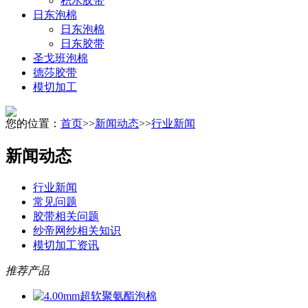
积水胶带
日东泡棉
日东泡棉
日东胶带
圣戈班泡棉
德莎胶带
模切加工
您的位置：
首页
>>
新闻动态
>>
行业新闻
新闻动态
行业新闻
常见问题
胶带相关问题
纱帝网纱相关知识
模切加工资讯
推荐产品