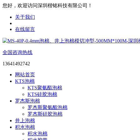
您好，欢迎访问深圳楷铭科技有限公司！
关于我们
在线留言
全国咨询热线
13641492742
网站首页
KTS泡棉
KTS聚氨酯泡棉
KTS硅胶泡棉
罗杰斯泡棉
罗杰斯聚氨酯泡棉
罗杰斯硅胶泡棉
井上泡棉
积水泡棉
积水泡棉