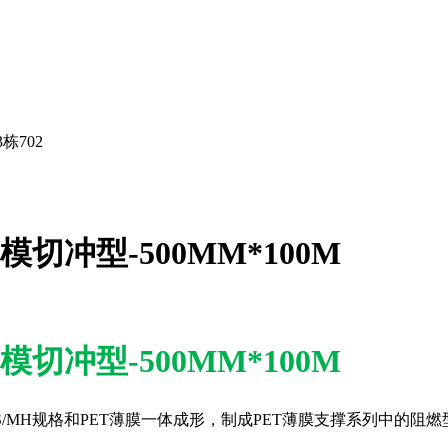
栋702
模切冲型-500MM*100M
模切冲型-500MM*100M
/MH规格和PET薄膜一体成形，制成PET薄膜支撑系列中的阻燃型