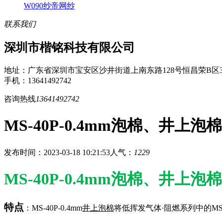
W090纱帝网纱
联系我们
深圳市楷铭科技有限公司
地址：广东省深圳市宝安区沙井街道上南东路128号恒昌荣B区3
手机：13641492742
咨询热线
13641492742
MS-40P-0.4mm泡棉、井上泡棉
发布时间：2023-03-18 10:21:53
人气：
1229
MS-40P-0.4mm泡棉、井上泡棉
特点
：MS-40P-0.4mm
井上泡棉
将低挥发气体·阻燃系列中的MS