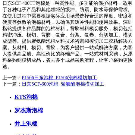
日东SCF-400TT泡棉是一种高性能、多功能的保护材料，适用
于各种电子产品和其他领域的缓冲、防震、防水等保护需求。
在使用过程中需要根据实际应用场景选择合适的厚度、密度和
硬度等参数的泡棉材料，以确保其缓冲性能和使用效果。深圳
楷铭提供各种品牌的泡棉材料，背胶材料模切服务，模切包括
精密冲压、模切、背胶，复合、分条、复卷、分切加工、模切
成型等。提供聚氨酯泡棉材料技术咨询和模切加工胶粘解决方
案。从材料、模切、背胶，为客户提供一站式解决方案，为客
人提供高品质、高性价比的终端产品。一站式材料采购，从原
料采购到模切成品，省去多个成品采购流程，让客户采购更快
速。
上一篇：
P1506日东泡棉_P1506泡棉模切加工
下一篇：
日东SCF-600泡棉_聚氨酯泡棉模切加工
KTS泡棉
罗杰斯泡棉
井上泡棉