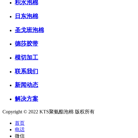
积水泡棉
日东泡棉
圣戈班泡棉
德莎胶带
模切加工
联系我们
新闻动态
解决方案
Copyright © 2022 KTS聚氨酯泡棉 版权所有
首页
电话
微信