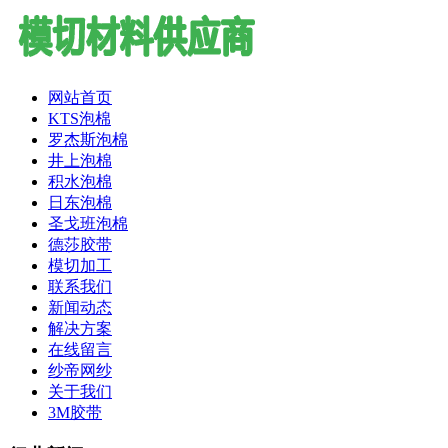
网站首页
KTS泡棉
罗杰斯泡棉
井上泡棉
积水泡棉
日东泡棉
圣戈班泡棉
德莎胶带
模切加工
联系我们
新闻动态
解决方案
在线留言
纱帝网纱
关于我们
3M胶带