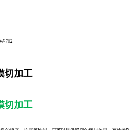
栋702
棉模切加工
棉模切加工