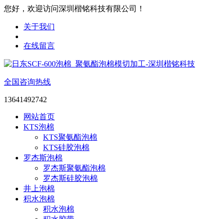
您好，欢迎访问深圳楷铭科技有限公司！
关于我们
在线留言
全国咨询热线
13641492742
网站首页
KTS泡棉
KTS聚氨酯泡棉
KTS硅胶泡棉
罗杰斯泡棉
罗杰斯聚氨酯泡棉
罗杰斯硅胶泡棉
井上泡棉
积水泡棉
积水泡棉