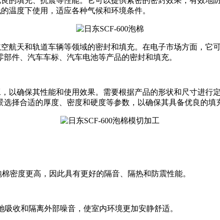
优良的填充、抗震等性能。它可以提供紧密的密封效果，有效地
较低的温度下使用，适应各种气候和环境条件。
车、航空航天和轨道车辆等领域的密封和填充。在电子市场方面，
零部件、汽车车标、汽车电池等产品的密封和填充。
和加工，以确保其性能和使用效果。需要根据产品的形状和尺寸进
景选择合适的厚度、密度和硬度等参数，以确保其具备优良的填
比一般的泡棉密度更高，因此具有更好的隔音、隔热和防震性能。
有效地吸收和隔离外部噪音，使室内环境更加安静舒适。