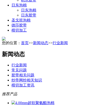
积水胶带
日东泡棉
日东泡棉
日东胶带
圣戈班泡棉
德莎胶带
模切加工
您的位置：
首页
>>
新闻动态
>>
行业新闻
新闻动态
行业新闻
常见问题
胶带相关问题
纱帝网纱相关知识
模切加工资讯
推荐产品