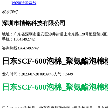
W090纱帝网纱
联系我们
深圳市楷铭科技有限公司
地址：广东省深圳市宝安区沙井街道上南东路128号恒昌荣B区3
手机：13641492742
咨询热线
13641492742
日东SCF-600泡棉_聚氨酯泡
发布时间：2023-07-20 09:39:48
人气：
1440
日东SCF-600泡棉_聚氨酯泡