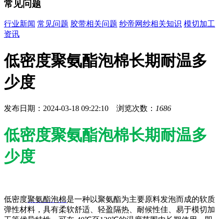
常见问题
行业新闻
常见问题
胶带相关问题
纱帝网纱相关知识
模切加工
资讯
低密度聚氨酯泡棉长期耐温多
少度
发布日期：2024-03-18 09:22:10 浏览次数：
1686
低密度聚氨酯泡棉长期耐温多
少度
低密度
聚氨酯泡棉
是一种以聚氨酯为主要原料发泡而成的软质
弹性材料，具有柔软舒适、轻盈隔热、耐候性佳、易于模切加