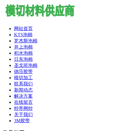
网站首页
KTS泡棉
罗杰斯泡棉
井上泡棉
积水泡棉
日东泡棉
圣戈班泡棉
德莎胶带
模切加工
联系我们
新闻动态
解决方案
在线留言
纱帝网纱
关于我们
3M胶带