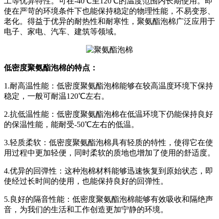
工等优异特性。可在-40℃至120℃的温度范围内长期使用。即
使在严苛的环境条件下也能保持稳定的物理性能，不易变形、
老化。得益于优异的耐热性和耐寒性，聚氨酯泡棉广泛应用于
电子、家电、汽车、建筑等领域。
低密度聚氨酯泡棉的特点：
1.耐高温性能：低密度聚氨酯泡棉能够在较高温度环境下保持
稳定，一般可耐温120℃左右。
2.抗低温性能：低密度聚氨酯泡棉在低温环境下仍能保持良好
的保温性能，能耐受-50℃左右的低温。
3.轻质柔软：低密度聚氨酯泡棉具有轻质的特性，使得它在使
用过程中更加轻便，同时柔软的质地也增加了使用的舒适度。
4.优异的回弹性：这种泡棉材料能够迅速恢复到原始状态，即
使经过长时间的使用，也能保持良好的回弹性。
5.良好的隔音性能：低密度聚氨酯泡棉能够有效吸收和隔绝声
音，为我们的生活和工作创造更加宁静的环境。