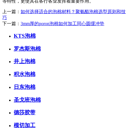
等特性，更使其在各行各业发挥着重要作用。
上一篇：
如何选择适合的泡棉材料？聚氨酯泡棉选型原则和技
巧
下一篇：
3mm厚的poron泡棉如何加工同心圆缓冲垫
KTS泡棉
罗杰斯泡棉
井上泡棉
积水泡棉
日东泡棉
圣戈班泡棉
德莎胶带
模切加工